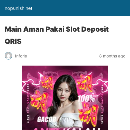
nopunish.net
Main Aman Pakai Slot Deposit
QRIS
Inforle
8 months ago