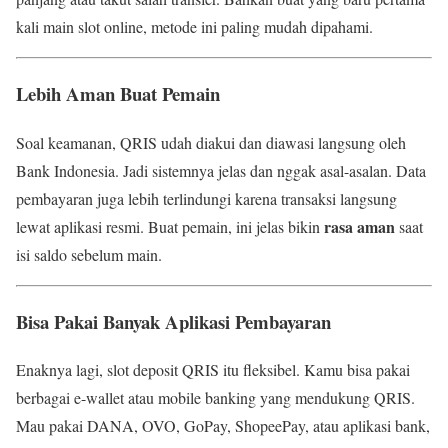
kali main slot online, metode ini paling mudah dipahami.
Lebih Aman Buat Pemain
Soal keamanan, QRIS udah diakui dan diawasi langsung oleh
Bank Indonesia. Jadi sistemnya jelas dan nggak asal-asalan. Data
pembayaran juga lebih terlindungi karena transaksi langsung
rasa aman
lewat aplikasi resmi. Buat pemain, ini jelas bikin
saat
isi saldo sebelum main.
Bisa Pakai Banyak Aplikasi Pembayaran
Enaknya lagi, slot deposit QRIS itu fleksibel. Kamu bisa pakai
berbagai e-wallet atau mobile banking yang mendukung QRIS.
Mau pakai DANA, OVO, GoPay, ShopeePay, atau aplikasi bank,