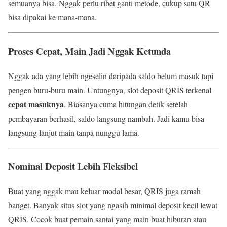
semuanya bisa. Nggak perlu ribet ganti metode, cukup satu QR
bisa dipakai ke mana-mana.
Proses Cepat, Main Jadi Nggak Ketunda
Nggak ada yang lebih ngeselin daripada saldo belum masuk tapi
pengen buru-buru main. Untungnya, slot deposit QRIS terkenal
cepat masuknya
. Biasanya cuma hitungan detik setelah
pembayaran berhasil, saldo langsung nambah. Jadi kamu bisa
langsung lanjut main tanpa nunggu lama.
Nominal Deposit Lebih Fleksibel
Buat yang nggak mau keluar modal besar, QRIS juga ramah
banget. Banyak situs slot yang ngasih minimal deposit kecil lewat
QRIS. Cocok buat pemain santai yang main buat hiburan atau