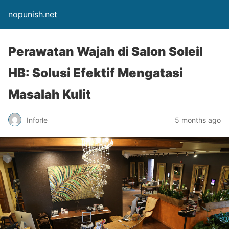
nopunish.net
Perawatan Wajah di Salon Soleil
HB: Solusi Efektif Mengatasi
Masalah Kulit
Inforle
5 months ago