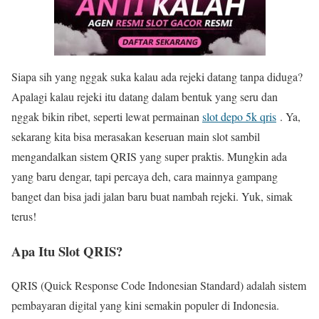
Siapa sih yang nggak suka kalau ada rejeki datang tanpa diduga?
Apalagi kalau rejeki itu datang dalam bentuk yang seru dan
nggak bikin ribet, seperti lewat permainan
slot depo 5k qris
. Ya,
sekarang kita bisa merasakan keseruan main slot sambil
mengandalkan sistem QRIS yang super praktis. Mungkin ada
yang baru dengar, tapi percaya deh, cara mainnya gampang
banget dan bisa jadi jalan baru buat nambah rejeki. Yuk, simak
terus!
Apa Itu Slot QRIS?
QRIS (Quick Response Code Indonesian Standard) adalah sistem
pembayaran digital yang kini semakin populer di Indonesia.