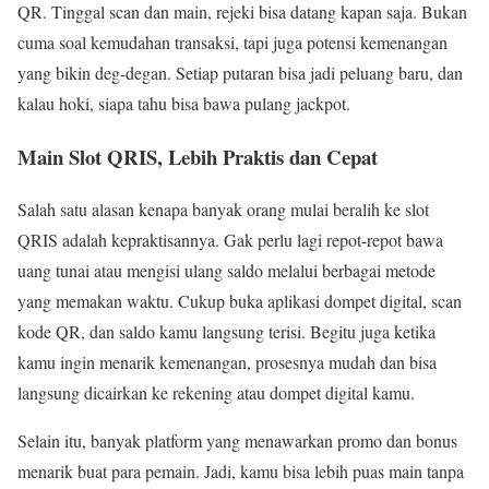
QR. Tinggal scan dan main, rejeki bisa datang kapan saja. Bukan
cuma soal kemudahan transaksi, tapi juga potensi kemenangan
yang bikin deg-degan. Setiap putaran bisa jadi peluang baru, dan
kalau hoki, siapa tahu bisa bawa pulang jackpot.
Main Slot QRIS, Lebih Praktis dan Cepat
Salah satu alasan kenapa banyak orang mulai beralih ke slot
QRIS adalah kepraktisannya. Gak perlu lagi repot-repot bawa
uang tunai atau mengisi ulang saldo melalui berbagai metode
yang memakan waktu. Cukup buka aplikasi dompet digital, scan
kode QR, dan saldo kamu langsung terisi. Begitu juga ketika
kamu ingin menarik kemenangan, prosesnya mudah dan bisa
langsung dicairkan ke rekening atau dompet digital kamu.
Selain itu, banyak platform yang menawarkan promo dan bonus
menarik buat para pemain. Jadi, kamu bisa lebih puas main tanpa