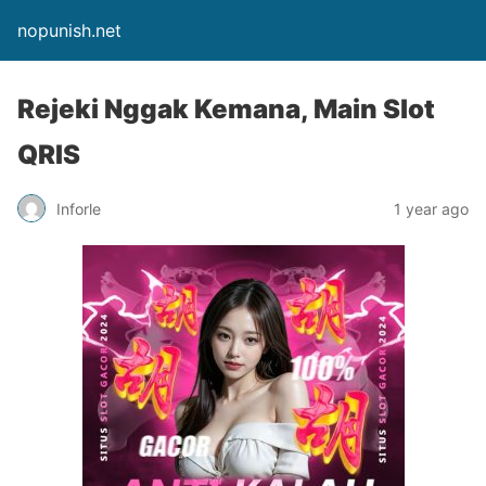
nopunish.net
Rejeki Nggak Kemana, Main Slot
QRIS
Inforle
1 year ago