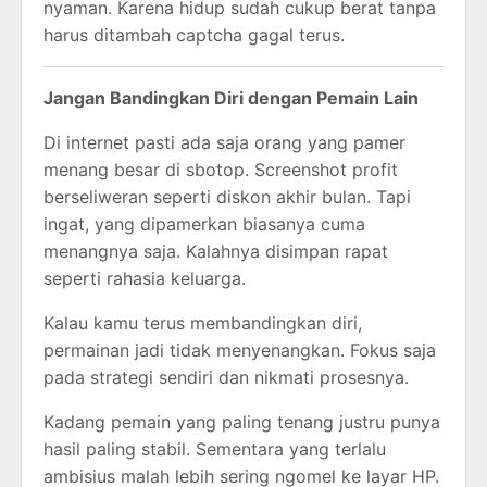
nyaman. Karena hidup sudah cukup berat tanpa
harus ditambah captcha gagal terus.
Jangan Bandingkan Diri dengan Pemain Lain
Di internet pasti ada saja orang yang pamer
menang besar di sbotop. Screenshot profit
berseliweran seperti diskon akhir bulan. Tapi
ingat, yang dipamerkan biasanya cuma
menangnya saja. Kalahnya disimpan rapat
seperti rahasia keluarga.
Kalau kamu terus membandingkan diri,
permainan jadi tidak menyenangkan. Fokus saja
pada strategi sendiri dan nikmati prosesnya.
Kadang pemain yang paling tenang justru punya
hasil paling stabil. Sementara yang terlalu
ambisius malah lebih sering ngomel ke layar HP.