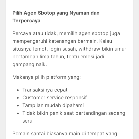
Pilih Agen Sbotop yang Nyaman dan
Terpercaya
Percaya atau tidak, memilih agen sbotop juga
mempengaruhi ketenangan bermain. Kalau
situsnya lemot, login susah, withdraw bikin umur
bertambah lima tahun, tentu emosi jadi
gampang naik.
Makanya pilih platform yang:
Transaksinya cepat
Customer service responsif
Tampilan mudah dipahami
Tidak bikin panik saat pertandingan sedang
seru
Pemain santai biasanya main di tempat yang