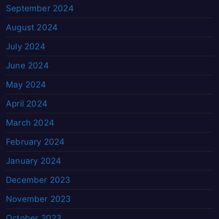
September 2024
August 2024
July 2024
June 2024
May 2024
April 2024
March 2024
February 2024
January 2024
December 2023
November 2023
October 2023