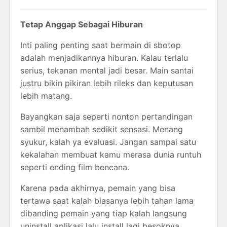
Tetap Anggap Sebagai Hiburan
Inti paling penting saat bermain di sbotop
adalah menjadikannya hiburan. Kalau terlalu
serius, tekanan mental jadi besar. Main santai
justru bikin pikiran lebih rileks dan keputusan
lebih matang.
Bayangkan saja seperti nonton pertandingan
sambil menambah sedikit sensasi. Menang
syukur, kalah ya evaluasi. Jangan sampai satu
kekalahan membuat kamu merasa dunia runtuh
seperti ending film bencana.
Karena pada akhirnya, pemain yang bisa
tertawa saat kalah biasanya lebih tahan lama
dibanding pemain yang tiap kalah langsung
uninstall aplikasi lalu install lagi besoknya.