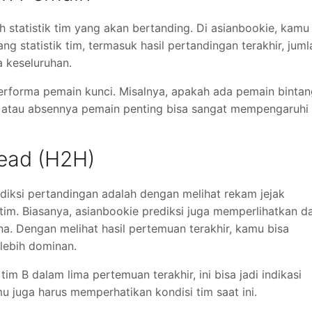
 statistik tim yang akan bertanding. Di asianbookie, kamu
g statistik tim, termasuk hasil pertandingan terakhir, juml
a keseluruhan.
 performa pemain kunci. Misalnya, apakah ada pemain binta
 atau absennya pemain penting bisa sangat mempengaruhi
Head (H2H)
iksi pertandingan adalah dengan melihat rekam jejak
im. Biasanya, asianbookie prediksi juga memperlihatkan d
. Dengan melihat hasil pertemuan terakhir, kamu bisa
ebih dominan.
m B dalam lima pertemuan terakhir, ini bisa jadi indikasi
u juga harus memperhatikan kondisi tim saat ini.