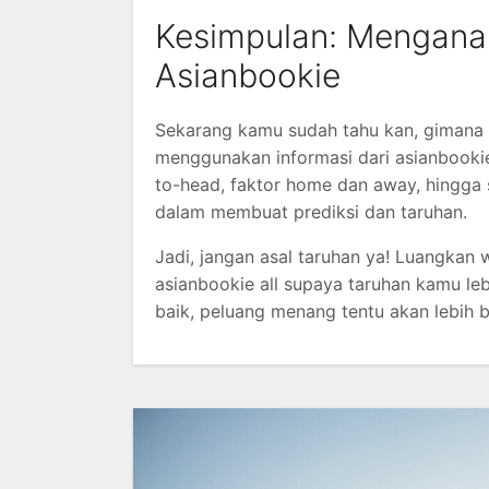
Kesimpulan: Menganali
Asianbookie
Sekarang kamu sudah tahu kan, gimana 
menggunakan informasi dari asianbookie 
to-head, faktor home dan away, hingga s
dalam membuat prediksi dan taruhan.
Jadi, jangan asal taruhan ya! Luangkan
asianbookie all supaya taruhan kamu le
baik, peluang menang tentu akan lebih b