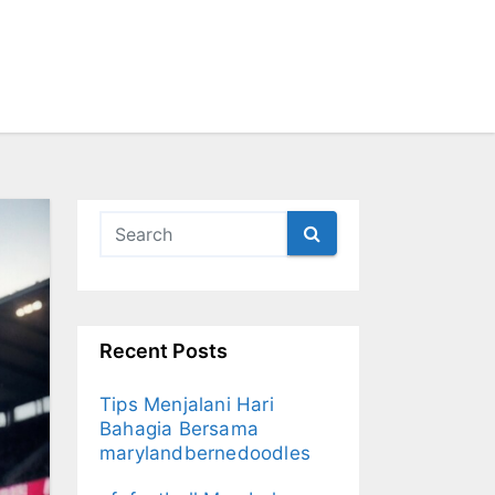
Recent Posts
Tips Menjalani Hari
Bahagia Bersama
marylandbernedoodles