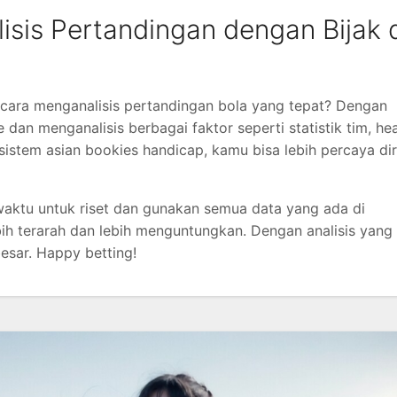
sis Pertandingan dengan Bijak 
cara menganalisis pertandingan bola yang tepat? Dengan
dan menganalisis berbagai faktor seperti statistik tim, he
istem asian bookies handicap, kamu bisa lebih percaya dir
 waktu untuk riset dan gunakan semua data yang ada di
bih terarah dan lebih menguntungkan. Dengan analisis yang
esar. Happy betting!