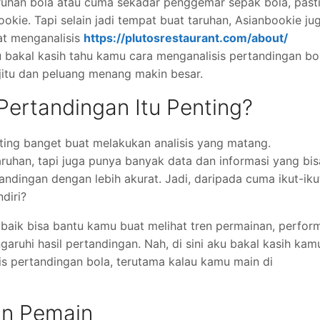
ruhan bola atau cuma sekadar penggemar sepak bola, past
kie. Tapi selain jadi tempat buat taruhan, Asianbookie ju
at menganalisis
https://plutosrestaurant.com/about/
aku bakal kasih tahu kamu cara menganalisis pertandingan bo
jitu dan peluang menang makin besar.
Pertandingan Itu Penting?
ting banget buat melakukan analisis yang matang.
uhan, tapi juga punya banyak data dan informasi yang bis
dingan dengan lebih akurat. Jadi, daripada cuma ikut-iku
diri?
baik bisa bantu kamu buat melihat tren permainan, perfor
garuhi hasil pertandingan. Nah, di sini aku bakal kasih kam
is pertandingan bola, terutama kalau kamu main di
dan Pemain