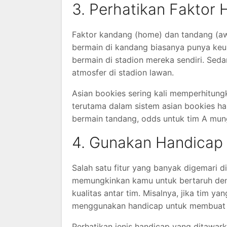
3. Perhatikan Faktor
Faktor kandang (home) dan tandang (aw
bermain di kandang biasanya punya keu
bermain di stadion mereka sendiri. Sed
atmosfer di stadion lawan.
Asian bookies sering kali memperhitung
terutama dalam sistem asian bookies han
bermain tandang, odds untuk tim A mungk
4. Gunakan Handicap 
Salah satu fitur yang banyak digemari d
memungkinkan kamu untuk bertaruh deng
kualitas antar tim. Misalnya, jika tim y
menggunakan handicap untuk membuat t
Perhatikan jenis handicap yang ditawar