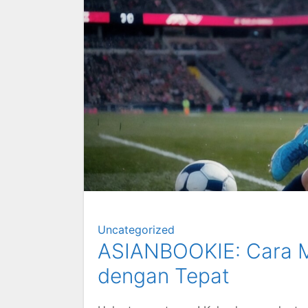
Uncategorized
ASIANBOOKIE: Cara M
dengan Tepat