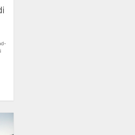
di
ad-
i