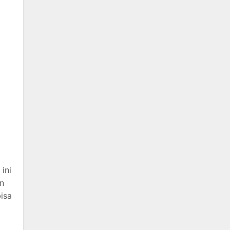
ini
n
bisa