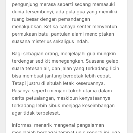
pengunjung merasa seperti sedang memasuki
dunia tersembunyi, ada pula gua yang memiliki
ruang besar dengan pemandangan
menakjubkan. Ketika cahaya senter menyentuh
permukaan batu, pantulan alami menciptakan
suasana misterius sekaligus indah.
Bagi sebagian orang, menjelajahi gua mungkin
terdengar sedikit menegangkan. Suasana gelap,
suara tetesan air, dan jalan yang terkadang licin
bisa membuat jantung berdetak lebih cepat.
Tetapi justru di situlah letak keseruannya.
Rasanya seperti menjadi tokoh utama dalam
cerita petualangan, meskipun kenyataannya
terkadang lebih sibuk menjaga keseimbangan
agar tidak terpeleset.
Informasi menarik mengenai pengalaman
menjelajah berbagai tempat unik seperti ini juga