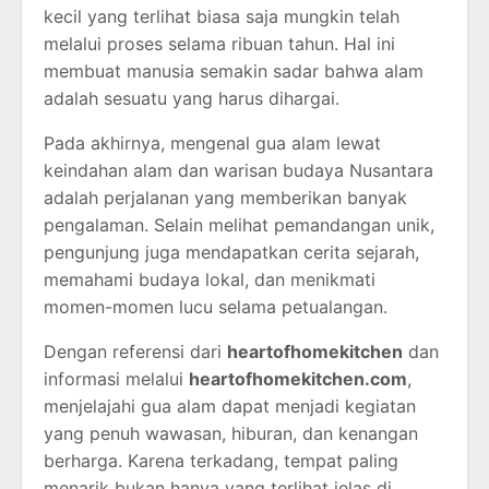
kecil yang terlihat biasa saja mungkin telah
melalui proses selama ribuan tahun. Hal ini
membuat manusia semakin sadar bahwa alam
adalah sesuatu yang harus dihargai.
Pada akhirnya, mengenal gua alam lewat
keindahan alam dan warisan budaya Nusantara
adalah perjalanan yang memberikan banyak
pengalaman. Selain melihat pemandangan unik,
pengunjung juga mendapatkan cerita sejarah,
memahami budaya lokal, dan menikmati
momen-momen lucu selama petualangan.
Dengan referensi dari
heartofhomekitchen
dan
informasi melalui
heartofhomekitchen.com
,
menjelajahi gua alam dapat menjadi kegiatan
yang penuh wawasan, hiburan, dan kenangan
berharga. Karena terkadang, tempat paling
menarik bukan hanya yang terlihat jelas di