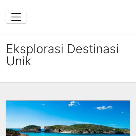
Skip
to
content
Eksplorasi Destinasi
Unik