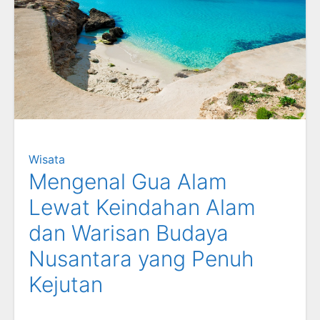
Wisata
Mengenal Gua Alam
Lewat Keindahan Alam
dan Warisan Budaya
Nusantara yang Penuh
Kejutan