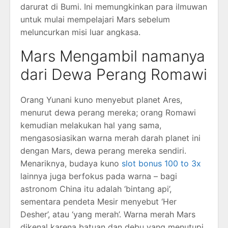
darurat di Bumi. Ini memungkinkan para ilmuwan
untuk mulai mempelajari Mars sebelum
meluncurkan misi luar angkasa.
Mars Mengambil namanya
dari Dewa Perang Romawi
Orang Yunani kuno menyebut planet Ares,
menurut dewa perang mereka; orang Romawi
kemudian melakukan hal yang sama,
mengasosiasikan warna merah darah planet ini
dengan Mars, dewa perang mereka sendiri.
Menariknya, budaya kuno
slot bonus 100 to 3x
lainnya juga berfokus pada warna – bagi
astronom China itu adalah ‘bintang api’,
sementara pendeta Mesir menyebut ‘Her
Desher’, atau ‘yang merah’. Warna merah Mars
dikenal karena batuan dan debu yang menutupi