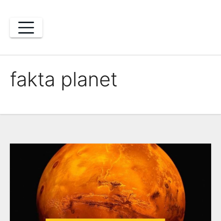
Skip
to
content
fakta planet