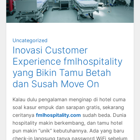
Uncategorized
Inovasi Customer
Experience fmlhospitality
yang Bikin Tamu Betah
dan Susah Move On
Kalau dulu pengalaman menginap di hotel cuma
soal kasur empuk dan sarapan gratis, sekarang
ceritanya
fmlhospitality.com
sudah beda. Dunia
hospitality makin berkembang, dan tamu hotel
pun makin “unik” kebutuhannya. Ada yang baru
check-in langsung tanya password WiFi sebelum