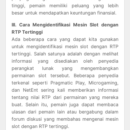
tinggi, pemain memiliki peluang yang lebih
besar untuk mendapatkan keuntungan finansial.
III. Cara Mengidentifikasi Mesin Slot dengan
RTP Tertinggi
Ada beberapa cara yang dapat kita gunakan
untuk mengidentifikasi mesin slot dengan RTP
tertinggi. Salah satunya adalah dengan melihat
informasi yang disediakan oleh penyedia
perangkat lunak yang mengembangkan
permainan slot tersebut. Beberapa penyedia
terkenal seperti Pragmatic Play, Microgaming,
dan NetEnt sering kali memberikan informasi
tentang nilai RTP dari permainan yang mereka
buat. Selain itu, pemain juga dapat membaca
ulasan dari pemain lain atau bergabung dalam
forum diskusi yang membahas mengenai mesin
slot dengan RTP tertinggi.