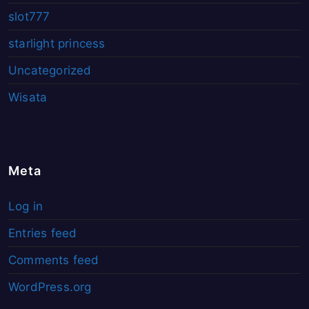
slot777
starlight princess
Uncategorized
Wisata
Meta
Log in
Entries feed
Comments feed
WordPress.org