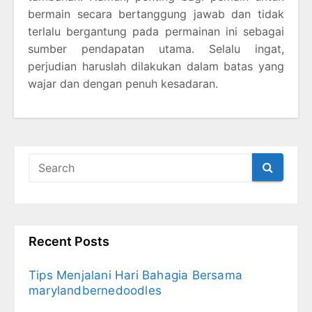
bermain secara bertanggung jawab dan tidak
terlalu bergantung pada permainan ini sebagai
sumber pendapatan utama. Selalu ingat,
perjudian haruslah dilakukan dalam batas yang
wajar dan dengan penuh kesadaran.
Recent Posts
Tips Menjalani Hari Bahagia Bersama
marylandbernedoodles