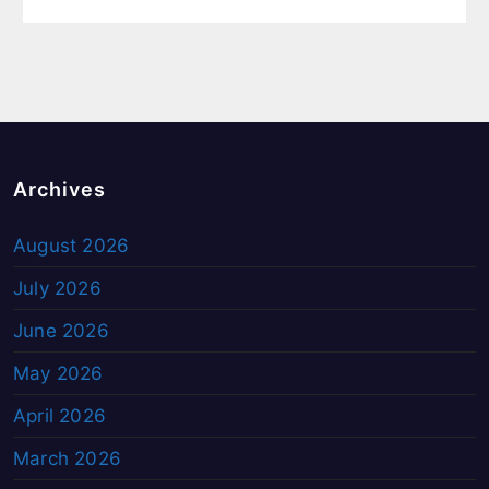
Archives
August 2026
July 2026
June 2026
May 2026
April 2026
March 2026