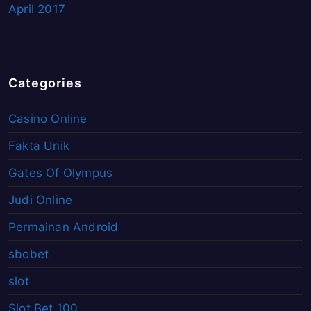
April 2017
Categories
Casino Online
Fakta Unik
Gates Of Olympus
Judi Online
Permainan Android
sbobet
slot
Slot Bet 100