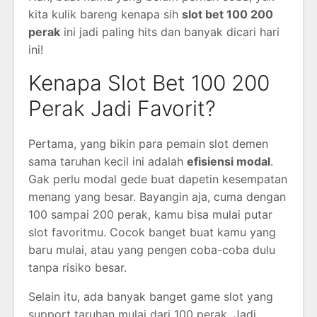
kita kulik bareng kenapa sih
slot bet 100 200
perak
ini jadi paling hits dan banyak dicari hari
ini!
Kenapa Slot Bet 100 200
Perak Jadi Favorit?
Pertama, yang bikin para pemain slot demen
sama taruhan kecil ini adalah
efisiensi modal
.
Gak perlu modal gede buat dapetin kesempatan
menang yang besar. Bayangin aja, cuma dengan
100 sampai 200 perak, kamu bisa mulai putar
slot favoritmu. Cocok banget buat kamu yang
baru mulai, atau yang pengen coba-coba dulu
tanpa risiko besar.
Selain itu, ada banyak banget game slot yang
support taruhan mulai dari 100 perak. Jadi,