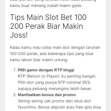
kamu buat menang malah makin gede.
Tips Main Slot Bet 100
200 Perak Biar Makin
Joss!
Kalau kamu mau coba main slot dengan taruhan
100-200 perak, ada beberapa tips yang bisa
kamu lakuin biar makin untung:
Pilih game dengan RTP tinggi
RTP (Return to Player) itu penting banget.
Pilih slot yang punya RTP minimal 95%
supaya peluang menangmu lebih besar.
Manfaatkan bonus dan promo
Sering-sering cek promo dari situs slot
favoritmu. Bonus deposit atau free spin bisa