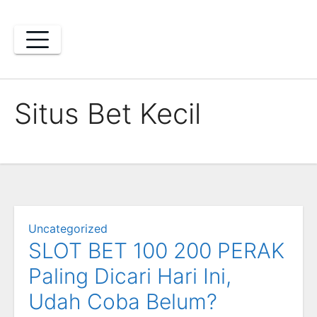
Skip
to
content
Situs Bet Kecil
Uncategorized
SLOT BET 100 200 PERAK
Paling Dicari Hari Ini,
Udah Coba Belum?