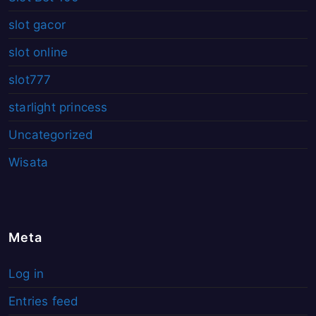
slot gacor
slot online
slot777
starlight princess
Uncategorized
Wisata
Meta
Log in
Entries feed