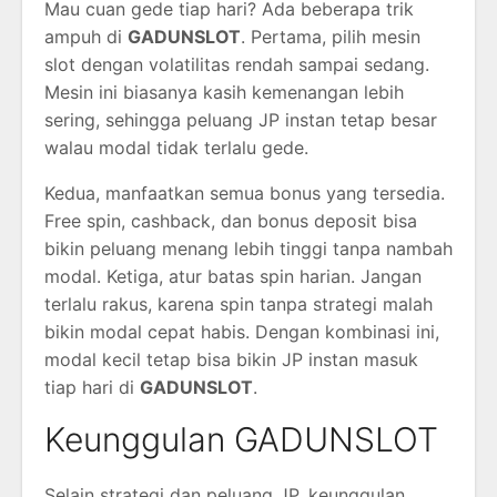
Mau cuan gede tiap hari? Ada beberapa trik
ampuh di
GADUNSLOT
. Pertama, pilih mesin
slot dengan volatilitas rendah sampai sedang.
Mesin ini biasanya kasih kemenangan lebih
sering, sehingga peluang JP instan tetap besar
walau modal tidak terlalu gede.
Kedua, manfaatkan semua bonus yang tersedia.
Free spin, cashback, dan bonus deposit bisa
bikin peluang menang lebih tinggi tanpa nambah
modal. Ketiga, atur batas spin harian. Jangan
terlalu rakus, karena spin tanpa strategi malah
bikin modal cepat habis. Dengan kombinasi ini,
modal kecil tetap bisa bikin JP instan masuk
tiap hari di
GADUNSLOT
.
Keunggulan GADUNSLOT
Selain strategi dan peluang JP, keunggulan