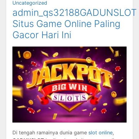
Uncategorized
admin_qs32188GADUNSLOT
Situs Game Online Paling
Gacor Hari Ini
Di tengah ramainya dunia game
slot online
,