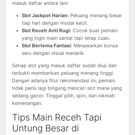
masuk daftar antara lain:
Slot Jackpot Harian:
Peluang menang besar
tiap hari dengan modal kecil.
Slot Receh Anti Rugi:
Cocok buat pemain
yang ingin main santai tapi tetap cuan.
Slot Bertema Fantasi:
Menawarkan bonus
seru dengan visual menarik.
Setiap slot yang masuk daftar sudah diuji dan
terbukti memberikan peluang menang tinggi.
Dengan adanya fitur rekomendasi ini, pemain
tidak perlu lagi bingung mencari slot mana yang
sedang gacor. Tinggal pilih, spin, dan nikmati
kemenangan.
Tips Main Receh Tapi
Untung Besar di