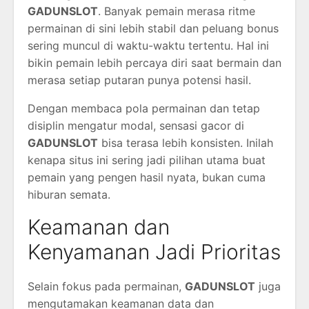
GADUNSLOT
. Banyak pemain merasa ritme
permainan di sini lebih stabil dan peluang bonus
sering muncul di waktu-waktu tertentu. Hal ini
bikin pemain lebih percaya diri saat bermain dan
merasa setiap putaran punya potensi hasil.
Dengan membaca pola permainan dan tetap
disiplin mengatur modal, sensasi gacor di
GADUNSLOT
bisa terasa lebih konsisten. Inilah
kenapa situs ini sering jadi pilihan utama buat
pemain yang pengen hasil nyata, bukan cuma
hiburan semata.
Keamanan dan
Kenyamanan Jadi Prioritas
Selain fokus pada permainan,
GADUNSLOT
juga
mengutamakan keamanan data dan