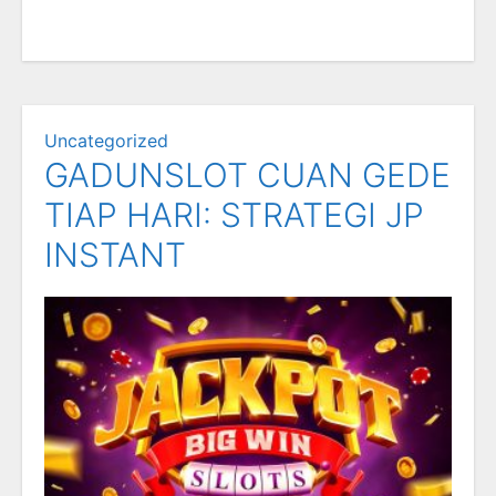
Uncategorized
GADUNSLOT CUAN GEDE
TIAP HARI: STRATEGI JP
INSTANT