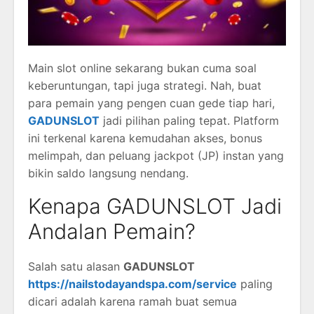
Main slot online sekarang bukan cuma soal
keberuntungan, tapi juga strategi. Nah, buat
para pemain yang pengen cuan gede tiap hari,
GADUNSLOT
jadi pilihan paling tepat. Platform
ini terkenal karena kemudahan akses, bonus
melimpah, dan peluang jackpot (JP) instan yang
bikin saldo langsung nendang.
Kenapa GADUNSLOT Jadi
Andalan Pemain?
Salah satu alasan
GADUNSLOT
https://nailstodayandspa.com/service
paling
dicari adalah karena ramah buat semua