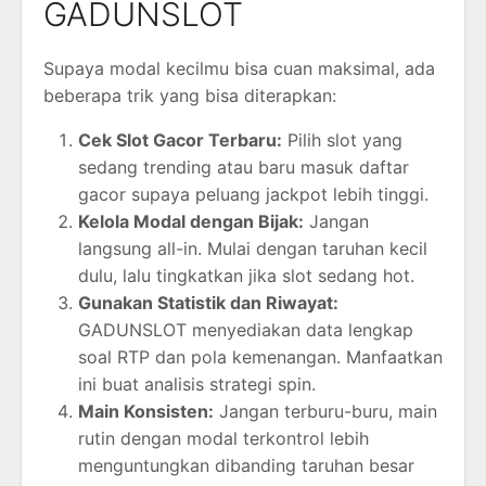
GADUNSLOT
Supaya modal kecilmu bisa cuan maksimal, ada
beberapa trik yang bisa diterapkan:
Cek Slot Gacor Terbaru:
Pilih slot yang
sedang trending atau baru masuk daftar
gacor supaya peluang jackpot lebih tinggi.
Kelola Modal dengan Bijak:
Jangan
langsung all-in. Mulai dengan taruhan kecil
dulu, lalu tingkatkan jika slot sedang hot.
Gunakan Statistik dan Riwayat:
GADUNSLOT menyediakan data lengkap
soal RTP dan pola kemenangan. Manfaatkan
ini buat analisis strategi spin.
Main Konsisten:
Jangan terburu-buru, main
rutin dengan modal terkontrol lebih
menguntungkan dibanding taruhan besar