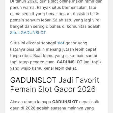
Di tahun 2026, dunia slot online makin rame dan
penuh warna. Banyak situs bermunculan, tapi
cuma sedikit yang benar-benar konsisten bikin
pemain senyum lebar. Salah satu yang lagi viral
banget dan sering dibahas di komunitas adalah
Situs GADUNSLOT
.
Situs ini dikenal sebagai
slot
gacor yang
katanya bisa bikin menang jutaan lebih cepat
tanpa ribet. Buat kamu yang suka main santai
tapi tetap pengen cuan,
GADUNSLOT
jadi topik
yang wajib kamu kenal lebih dekat.
GADUNSLOT
Jadi Favorit
Pemain Slot Gacor 2026
Alasan utama kenapa
GADUNSLOT
cepat naik
daun di 2026 adalah suasana mainnya yang