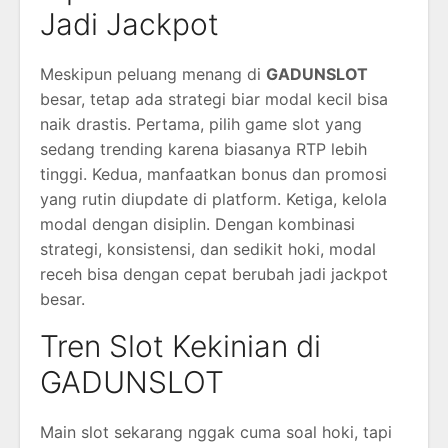
Jadi Jackpot
Meskipun peluang menang di
GADUNSLOT
besar, tetap ada strategi biar modal kecil bisa
naik drastis. Pertama, pilih game slot yang
sedang trending karena biasanya RTP lebih
tinggi. Kedua, manfaatkan bonus dan promosi
yang rutin diupdate di platform. Ketiga, kelola
modal dengan disiplin. Dengan kombinasi
strategi, konsistensi, dan sedikit hoki, modal
receh bisa dengan cepat berubah jadi jackpot
besar.
Tren Slot Kekinian di
GADUNSLOT
Main slot sekarang nggak cuma soal hoki, tapi