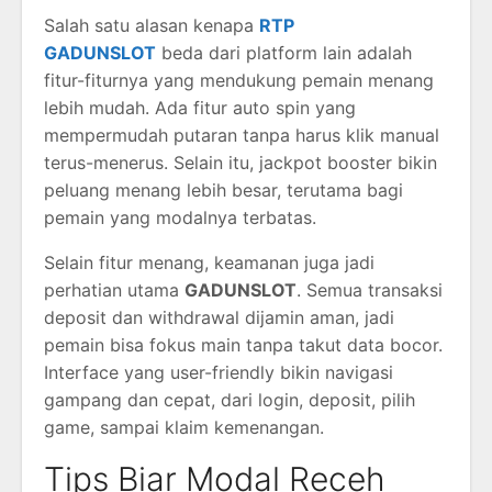
Salah satu alasan kenapa
RTP
GADUNSLOT
beda dari platform lain adalah
fitur-fiturnya yang mendukung pemain menang
lebih mudah. Ada fitur auto spin yang
mempermudah putaran tanpa harus klik manual
terus-menerus. Selain itu, jackpot booster bikin
peluang menang lebih besar, terutama bagi
pemain yang modalnya terbatas.
Selain fitur menang, keamanan juga jadi
perhatian utama
GADUNSLOT
. Semua transaksi
deposit dan withdrawal dijamin aman, jadi
pemain bisa fokus main tanpa takut data bocor.
Interface yang user-friendly bikin navigasi
gampang dan cepat, dari login, deposit, pilih
game, sampai klaim kemenangan.
Tips Biar Modal Receh