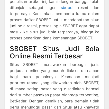
penulisan artikel ini, kami dengan bangga telah
ditunjuk sebagai agen
sbobet
resmi dan
terpercaya. Kami akan membantu kamu dalam
proses daftar SBOBET untuk mendapatkan akun
judi bola resmi, proses login SBOBET agar dapat
masuk ke situs judi bola terpercaya, hingga ke
proses penarikan dana kemenangan SBOBET.
SBOBET Situs Judi Bola
Online Resmi Terbesar
Situs SBOBET menawarkan berbagai jenis
perjudian online yang mudah diakses dan aman
bagi para pemainnya. Keamanan menjadi
prioritas utama yang ditawarkan oleh SBOBET,
di mana setiap pasar yang disediakan berasal
dari sumber pasokan pasar olahraga terpenting,
BetRadar. Dengan demikian, para pemain tidak
perlu menunggu pasar dari Situs atau khawatir