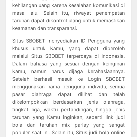
kehilangan uang karena kesalahan komunikasi di
masa lalu. Selain itu, riwayat penempatan
taruhan dapat dikontrol ulang untuk memastikan
keamanan dan transparansi.
Situs SBOBET menyediakan ID Pengguna yang
khusus untuk Kamu, yang dapat diperoleh
melalui Situs SBOBET terpercaya di Indonesia.
Dalam bahasa yang sesuai dengan keinginan
Kamu, namun harus dijaga kerahasiaannya.
Setelah berhasil masuk ke Login SBOBET
menggunakan nama pengguna individu, semua
pasar olahraga dapat dilihat dan telah
dikelompokkan berdasarkan jenis olahraga,
tingkat liga, waktu pertandingan, hingga jenis
taruhan yang Kamu inginkan, seperti link judi
bola dan taruhan mix parlay yang sangat
populer saat ini. Selain itu, Situs judi bola online