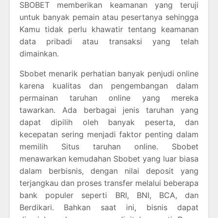
SBOBET memberikan keamanan yang teruji
untuk banyak pemain atau pesertanya sehingga
Kamu tidak perlu khawatir tentang keamanan
data pribadi atau transaksi yang telah
dimainkan.
Sbobet menarik perhatian banyak penjudi online
karena kualitas dan pengembangan dalam
permainan taruhan online yang mereka
tawarkan. Ada berbagai jenis taruhan yang
dapat dipilih oleh banyak peserta, dan
kecepatan sering menjadi faktor penting dalam
memilih Situs taruhan online. Sbobet
menawarkan kemudahan Sbobet yang luar biasa
dalam berbisnis, dengan nilai deposit yang
terjangkau dan proses transfer melalui beberapa
bank populer seperti BRI, BNI, BCA, dan
Berdikari. Bahkan saat ini, bisnis dapat