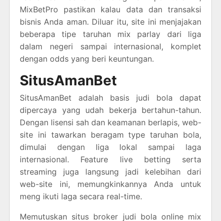
MixBetPro pastikan kalau data dan transaksi
bisnis Anda aman. Diluar itu, site ini menjajakan
beberapa tipe taruhan mix parlay dari liga
dalam negeri sampai internasional, komplet
dengan odds yang beri keuntungan.
SitusAmanBet
SitusAmanBet adalah basis judi bola dapat
dipercaya yang udah bekerja bertahun-tahun.
Dengan lisensi sah dan keamanan berlapis, web-
site ini tawarkan beragam type taruhan bola,
dimulai dengan liga lokal sampai laga
internasional. Feature live betting serta
streaming juga langsung jadi kelebihan dari
web-site ini, memungkinkannya Anda untuk
meng ikuti laga secara real-time.
Memutuskan situs broker judi bola online mix