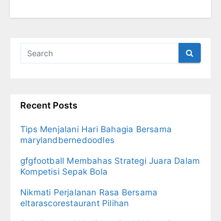
Recent Posts
Tips Menjalani Hari Bahagia Bersama
marylandbernedoodles
gfgfootball Membahas Strategi Juara Dalam
Kompetisi Sepak Bola
Nikmati Perjalanan Rasa Bersama
eltarascorestaurant Pilihan