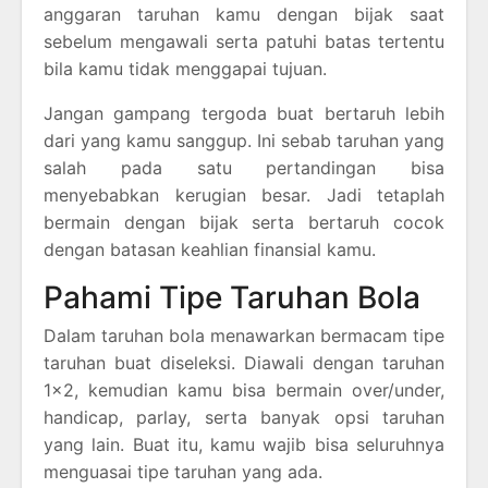
anggaran taruhan kamu dengan bijak saat
sebelum mengawali serta patuhi batas tertentu
bila kamu tidak menggapai tujuan.
Jangan gampang tergoda buat bertaruh lebih
dari yang kamu sanggup. Ini sebab taruhan yang
salah pada satu pertandingan bisa
menyebabkan kerugian besar. Jadi tetaplah
bermain dengan bijak serta bertaruh cocok
dengan batasan keahlian finansial kamu.
Pahami Tipe Taruhan Bola
Dalam taruhan bola menawarkan bermacam tipe
taruhan buat diseleksi. Diawali dengan taruhan
1×2, kemudian kamu bisa bermain over/under,
handicap, parlay, serta banyak opsi taruhan
yang lain. Buat itu, kamu wajib bisa seluruhnya
menguasai tipe taruhan yang ada.