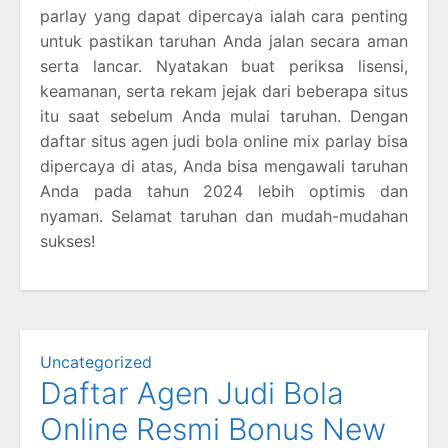
parlay yang dapat dipercaya ialah cara penting
untuk pastikan taruhan Anda jalan secara aman
serta lancar. Nyatakan buat periksa lisensi,
keamanan, serta rekam jejak dari beberapa situs
itu saat sebelum Anda mulai taruhan. Dengan
daftar situs agen judi bola online mix parlay bisa
dipercaya di atas, Anda bisa mengawali taruhan
Anda pada tahun 2024 lebih optimis dan
nyaman. Selamat taruhan dan mudah-mudahan
sukses!
Uncategorized
Daftar Agen Judi Bola
Online Resmi Bonus New