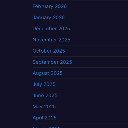
February 2026
January 2026
December 2025
November 2025
October 2025
September 2025
August 2025
July 2025
June 2025
May 2025
April 2025