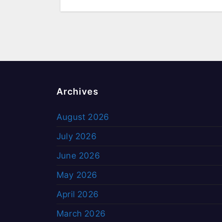
Archives
August 2026
July 2026
June 2026
May 2026
April 2026
March 2026