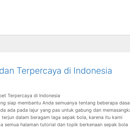
dan Terpercaya di Indonesia
et Terpercaya di Indonesia
k yang siap membantu Anda semuanya tentang beberapa dasa
 Anda ada pada lajur yang pas untuk gabung dan memasangk
 terjun dalam beragam laga sepak bola, karena itu kami
semua halaman tutorial dan topik berkenaan sepak bola