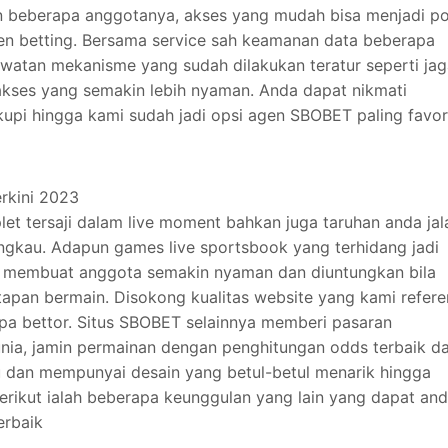
n beberapa anggotanya, akses yang mudah bisa menjadi po
gen betting. Bersama service sah keamanan data beberapa
atan mekanisme yang sudah dilakukan teratur seperti jag
kses yang semakin lebih nyaman. Anda dapat nikmati
upi hingga kami sudah jadi opsi agen SBOBET paling favor
rkini 2023
t tersaji dalam live moment bahkan juga taruhan anda jal
angkau. Adapun games live sportsbook yang terhidang jadi
aha membuat anggota semakin nyaman dan diuntungkan bila
apan bermain. Disokong kualitas website yang kami refere
pa bettor. Situs SBOBET selainnya memberi pasaran
dunia, jamin permainan dengan penghitungan odds terbaik d
u dan mempunyai desain yang betul-betul menarik hingga
rikut ialah beberapa keunggulan yang lain yang dapat an
erbaik