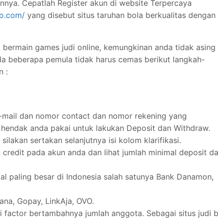
nnya. Cepatlah Register akun di website Terpercaya
to.com/
yang disebut situs taruhan bola berkualitas dengan
bermain games judi online, kemungkinan anda tidak asing
da beberapa pemula tidak harus cemas berikut langkah-
 :
-mail dan nomor contact dan nomor rekening yang
hendak anda pakai untuk lakukan Deposit dan Withdraw.
lakan sertakan selanjutnya isi kolom klarifikasi.
n credit pada akun anda dan lihat jumlah minimal deposit d
l paling besar di Indonesia salah satunya Bank Danamon,
na, Gopay, LinkAja, OVO.
di factor bertambahnya jumlah anggota. Sebagai situs judi 