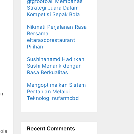
gfgfootball Membahas
Strategi Juara Dalam
Kompetisi Sepak Bola
Nikmati Perjalanan Rasa
Bersama
eltarascorestaurant
Pilihan
Sushihanamd Hadirkan
Sushi Menarik dengan
Rasa Berkualitas
Mengoptimalkan Sistem
Pertanian Melalui
an
Teknologi nufarmcbd
Recent Comments
bola