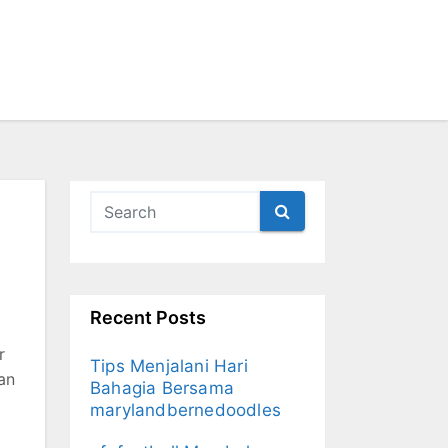
Recent Posts
r
Tips Menjalani Hari
an
Bahagia Bersama
marylandbernedoodles