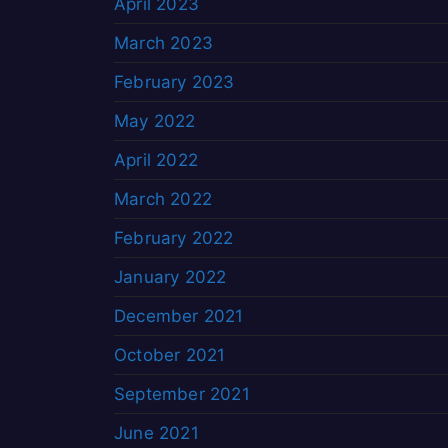
April 2023
March 2023
February 2023
May 2022
April 2022
March 2022
February 2022
January 2022
December 2021
October 2021
September 2021
June 2021