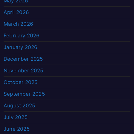
May 2026
April 2026
March 2026
February 2026
January 2026
December 2025
November 2025
October 2025
September 2025
August 2025
July 2025
June 2025