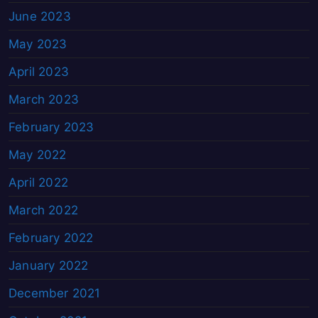
June 2023
May 2023
April 2023
March 2023
February 2023
May 2022
April 2022
March 2022
February 2022
January 2022
December 2021