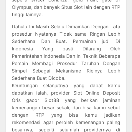
Olympus, dan banyak Situs Slot lain dengan RTP
tinggi lainnya.
Dahulu Ini Masih Selalu Dimainkan Dengan Tata
prosedur Nyatanya Tidak sama Ringan Lebih
Sederhana Dan Buat. Permainan judi Di
Indonesia Yang pasti Dilarang Oleh
Pemerintahan Indonesia Dan Ini Teknik Beberapa
Pemain Membagi Prosedur Taruhan Dengan
Simpel Sebagai Mekanisme Rielnya Lebih
Sederhana Buat Dicoba.
Keuntungan selanjutnya yang dapat kamu
dapatkan ialah, provider Slot Online Deposit
Qris gacor Slot88 yang berikan jaminan
kemenangan besar sekali, dan bisa kamu sebut
dengan RTP yang bisa kamu jadikan
rekomendasi agar peroleh kemenangan paling
besarnya, seperti sejumlah providernya di