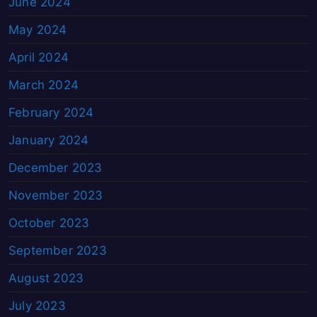
June 2024
May 2024
April 2024
March 2024
February 2024
January 2024
December 2023
November 2023
October 2023
September 2023
August 2023
July 2023