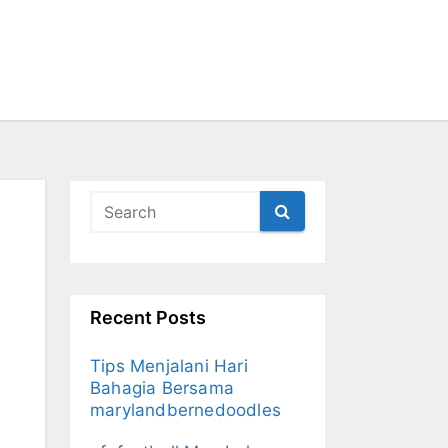
Recent Posts
Tips Menjalani Hari
Bahagia Bersama
marylandbernedoodles