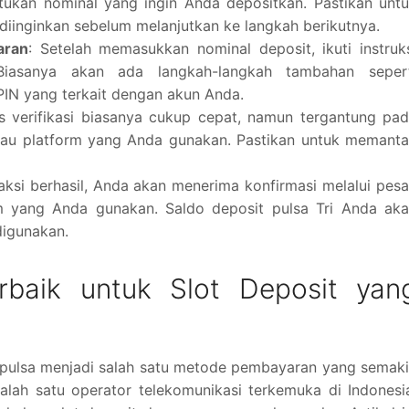
ntukan nominal yang ingin Anda depositkan. Pastikan unt
iinginkan sebelum melanjutkan ke langkah berikutnya.
aran
: Setelah memasukkan nominal deposit, ikuti instruk
Biasanya akan ada langkah-langkah tambahan sepert
IN yang terkait dengan akun Anda.
es verifikasi biasanya cukup cepat, namun tergantung pa
tau platform yang Anda gunakan. Pastikan untuk memant
saksi berhasil, Anda akan menerima konfirmasi melalui pes
orm yang Anda gunakan. Saldo deposit pulsa Tri Anda ak
digunakan.
erbaik untuk Slot Deposit yan
ni, pulsa menjadi salah satu metode pembayaran yang semak
alah satu operator telekomunikasi terkemuka di Indonesi