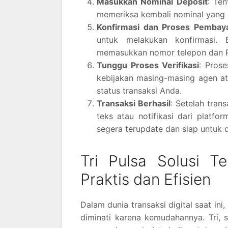
Masukkan Nominal Deposit
: Te
memeriksa kembali nominal yang d
Konfirmasi dan Proses Pembay
untuk melakukan konfirmasi. 
memasukkan nomor telepon dan P
Tunggu Proses Verifikasi
: Pros
kebijakan masing-masing agen a
status transaksi Anda.
Transaksi Berhasil
: Setelah tran
teks atau notifikasi dari platf
segera terupdate dan siap untuk 
Tri Pulsa Solusi T
Praktis dan Efisien
Dalam dunia transaksi digital saat i
diminati karena kemudahannya. Tri, s