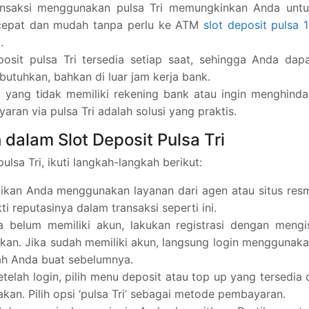
ansaksi menggunakan pulsa Tri memungkinkan Anda unt
cepat dan mudah tanpa perlu ke ATM
slot deposit pulsa 
.
posit pulsa Tri tersedia setiap saat, sehingga Anda dap
butuhkan, bahkan di luar jam kerja bank.
i yang tidak memiliki rekening bank atau ingin menghinda
aran via pulsa Tri adalah solusi yang praktis.
alam Slot Deposit Pulsa Tri
ulsa Tri, ikuti langkah-langkah berikut:
tikan Anda menggunakan layanan dari agen atau situs res
i reputasinya dalam transaksi seperti ini.
a belum memiliki akun, lakukan registrasi dengan mengi
akan. Jika sudah memiliki akun, langsung login menggunak
ah Anda buat sebelumnya.
etelah login, pilih menu deposit atau top up yang tersedia 
akan. Pilih opsi ‘pulsa Tri’ sebagai metode pembayaran.