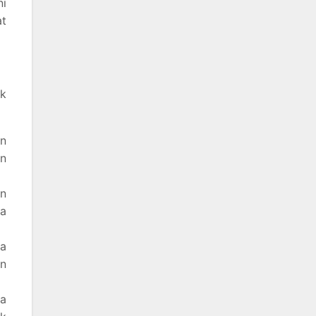
ni
t
uk
an
an
an
da
da
an
da