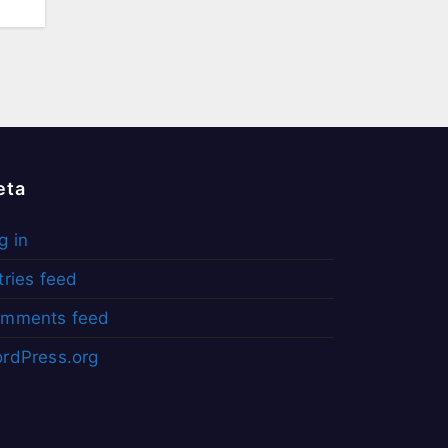
eta
g in
tries feed
mments feed
rdPress.org