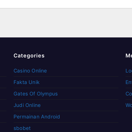
Categories
M
Casino Online
Lo
Fakta Unik
En
Gates Of Olympus
Co
Judi Online
Wo
Permainan Android
sbobet