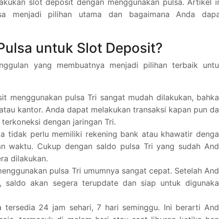
akukan slot deposit dengan menggunakan pulsa. Artikel i
a menjadi pilihan utama dan bagaimana Anda dapa
Pulsa untuk Slot Deposit?
nggulan yang membuatnya menjadi pilihan terbaik unt
sit menggunakan pulsa Tri sangat mudah dilakukan, bahk
atau kantor. Anda dapat melakukan transaksi kapan pun d
terkoneksi dengan jaringan Tri.
da tidak perlu memiliki rekening bank atau khawatir deng
an waktu. Cukup dengan saldo pulsa Tri yang sudah An
ra dilakukan.
 menggunakan pulsa Tri umumnya sangat cepat. Setelah An
, saldo akan segera terupdate dan siap untuk digunak
a tersedia 24 jam sehari, 7 hari seminggu. Ini berarti An