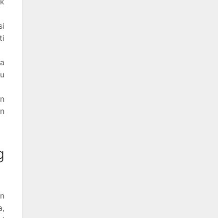
uk
si
i
da
au
an
an
g
in
a,