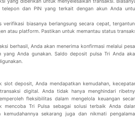
ruksi yang diberikan untuk menyelesaikan transaksi. Biasany
telepon dan PIN yang terkait dengan akun Anda untu
s verifikasi biasanya berlangsung secara cepat, tergantu
n atau platform. Pastikan untuk memantau status transak
saksi berhasil, Anda akan menerima konfirmasi melalui pes
orm yang Anda gunakan. Saldo deposit pulsa Tri Anda ak
digunakan.
k slot deposit, Anda mendapatkan kemudahan, kecepata
ansaksi digital. Anda tidak hanya menghindari ribetn
memperoleh fleksibilitas dalam mengelola keuangan seca
tuk mencoba Tri Pulsa sebagai solusi terbaik Anda dal
an kemudahannya sekarang juga dan nikmati pengalam