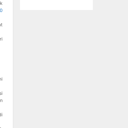
uk
10
at
ri
mi
si
an
di