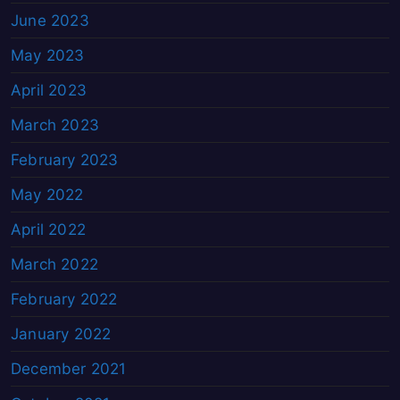
June 2023
May 2023
April 2023
March 2023
February 2023
May 2022
April 2022
March 2022
February 2022
January 2022
December 2021