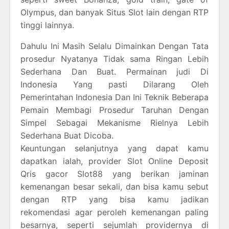
Olympus, dan banyak Situs Slot lain dengan RTP
tinggi lainnya.
Dahulu Ini Masih Selalu Dimainkan Dengan Tata
prosedur Nyatanya Tidak sama Ringan Lebih
Sederhana Dan Buat. Permainan judi Di
Indonesia Yang pasti Dilarang Oleh
Pemerintahan Indonesia Dan Ini Teknik Beberapa
Pemain Membagi Prosedur Taruhan Dengan
Simpel Sebagai Mekanisme Rielnya Lebih
Sederhana Buat Dicoba.
Keuntungan selanjutnya yang dapat kamu
dapatkan ialah, provider Slot Online Deposit
Qris gacor Slot88 yang berikan jaminan
kemenangan besar sekali, dan bisa kamu sebut
dengan RTP yang bisa kamu jadikan
rekomendasi agar peroleh kemenangan paling
besarnya, seperti sejumlah providernya di