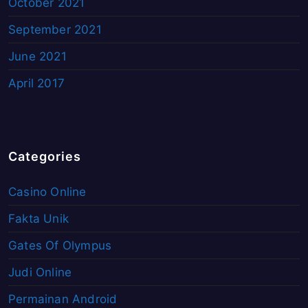
October 2021
September 2021
June 2021
April 2017
Categories
Casino Online
Fakta Unik
Gates Of Olympus
Judi Online
Permainan Android