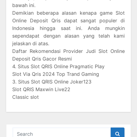
bawah ini.
Demikian beberapa alasan kenapa game Slot
Online Deposit Qris dapat sangat populer di
Indonesia hingga saat ini. Anda mungkin
sependapat dengan alasan yang telah kami
jelaskan di atas.
Daftar Rekomendasi Provider Judi Slot Online
Deposit Qris Gacor Resmi
4. Situs Slot QRIS Online Pragmatic Play
Slot Via Qris 2024 Top Trand Gaming
3. Situs Slot QRIS Online Joker123
Slot QRIS Maxwin Live22
Classic slot