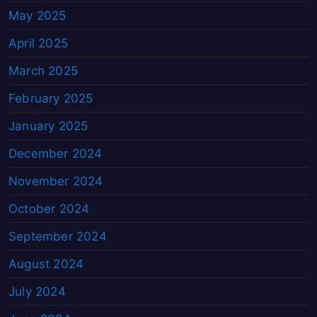
May 2025
April 2025
March 2025
February 2025
January 2025
December 2024
November 2024
October 2024
September 2024
August 2024
July 2024