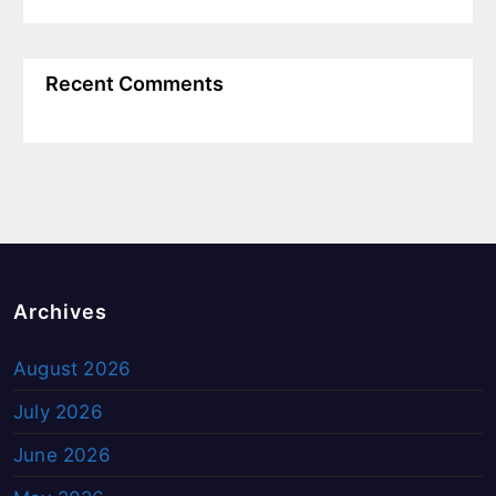
Recent Comments
Archives
August 2026
July 2026
June 2026