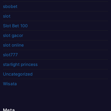
sbobet
slot
Slot Bet 100
slot gacor
slot online
slot777
starlight princess
Uncategorized
Wisata
Meta