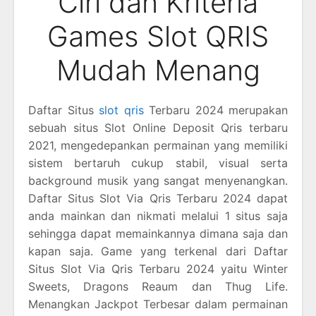
Ciri dan Kriteria
Games Slot QRIS
Mudah Menang
Daftar Situs
slot qris
Terbaru 2024 merupakan
sebuah situs Slot Online Deposit Qris terbaru
2021, mengedepankan permainan yang memiliki
sistem bertaruh cukup stabil, visual serta
background musik yang sangat menyenangkan.
Daftar Situs Slot Via Qris Terbaru 2024 dapat
anda mainkan dan nikmati melalui 1 situs saja
sehingga dapat memainkannya dimana saja dan
kapan saja. Game yang terkenal dari Daftar
Situs Slot Via Qris Terbaru 2024 yaitu Winter
Sweets, Dragons Reaum dan Thug Life.
Menangkan Jackpot Terbesar dalam permainan