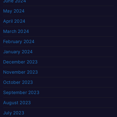
June 2024
May 2024
April 2024
March 2024
February 2024
January 2024
December 2023
November 2023
October 2023
September 2023
August 2023
July 2023