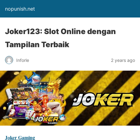
nopunish.net
Joker123: Slot Online dengan
Tampilan Terbaik
Inforle
2 years ago
Joker Gaming