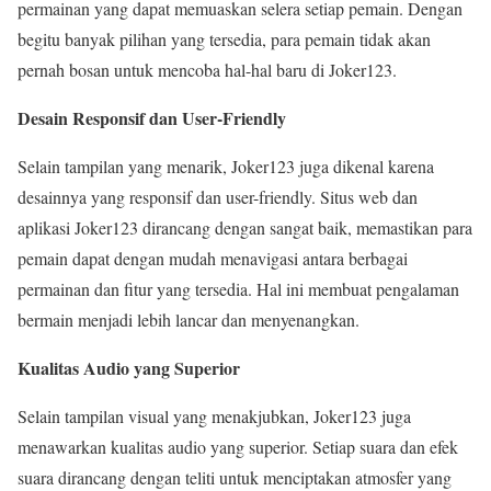
permainan yang dapat memuaskan selera setiap pemain. Dengan
begitu banyak pilihan yang tersedia, para pemain tidak akan
pernah bosan untuk mencoba hal-hal baru di Joker123.
Desain Responsif dan User-Friendly
Selain tampilan yang menarik, Joker123 juga dikenal karena
desainnya yang responsif dan user-friendly. Situs web dan
aplikasi Joker123 dirancang dengan sangat baik, memastikan para
pemain dapat dengan mudah menavigasi antara berbagai
permainan dan fitur yang tersedia. Hal ini membuat pengalaman
bermain menjadi lebih lancar dan menyenangkan.
Kualitas Audio yang Superior
Selain tampilan visual yang menakjubkan, Joker123 juga
menawarkan kualitas audio yang superior. Setiap suara dan efek
suara dirancang dengan teliti untuk menciptakan atmosfer yang