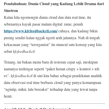
Pendahuluan: Dunia Cloud yang Kadang Lebih Drama dari
Sinetron
Kalau kita ngomongin dunia cloud dan data real time, itu
sebenarnya kayak pasar malam digital: rame, penuh
https://www.kfcfeedbackctl.com/
cahaya, dan kadang bikin
pusing sendiri kalau nggak ngerti arah jalannya. Nah di tengah
kekacauan yang “terorganisir” itu muncul satu konsep yang kita
sebut
kfcfeedbackctl
.
Tenang, ini bukan menu baru di restoran cepat saji, meskipun
namanya terdengar seperti “paket hemat crispy + kontrol + teh
es”.
kfcfeedbackctl
di sini kita bahas sebagai pendekatan analitik
data observasi real time berbasis cloud yang punya kemampuan
“ngintip, mikir, lalu bereaksi” terhadap data yang lewat tanpa
henti.