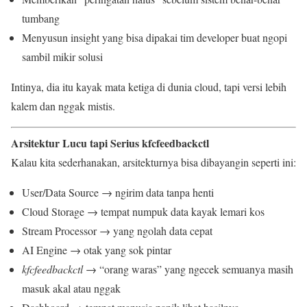
tumbang
Menyusun insight yang bisa dipakai tim developer buat ngopi
sambil mikir solusi
Intinya, dia itu kayak mata ketiga di dunia cloud, tapi versi lebih
kalem dan nggak mistis.
Arsitektur Lucu tapi Serius kfcfeedbackctl
Kalau kita sederhanakan, arsitekturnya bisa dibayangin seperti ini:
User/Data Source → ngirim data tanpa henti
Cloud Storage → tempat numpuk data kayak lemari kos
Stream Processor → yang ngolah data cepat
AI Engine → otak yang sok pintar
kfcfeedbackctl
→ “orang waras” yang ngecek semuanya masih
masuk akal atau nggak