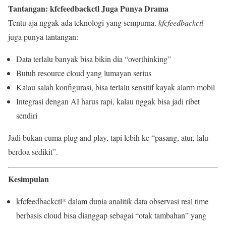
Tantangan: kfcfeedbackctl Juga Punya Drama
Tentu aja nggak ada teknologi yang sempurna.
kfcfeedbackctl
juga punya tantangan:
Data terlalu banyak bisa bikin dia “overthinking”
Butuh resource cloud yang lumayan serius
Kalau salah konfigurasi, bisa terlalu sensitif kayak alarm mobil
Integrasi dengan AI harus rapi, kalau nggak bisa jadi ribet
sendiri
Jadi bukan cuma plug and play, tapi lebih ke “pasang, atur, lalu
berdoa sedikit”.
Kesimpulan
kfcfeedbackctl* dalam dunia analitik data observasi real time
berbasis cloud bisa dianggap sebagai “otak tambahan” yang