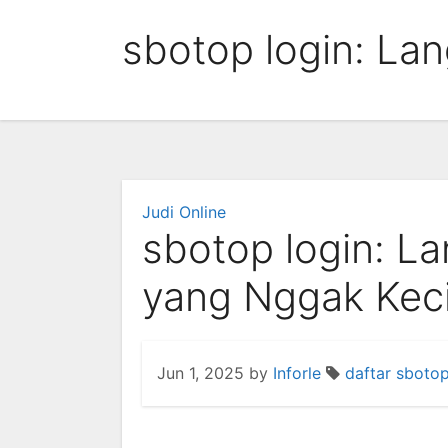
Skip
sbotop login: La
to
content
Judi Online
sbotop login: L
yang Nggak Keci
Jun 1, 2025
by
Inforle
daftar sboto