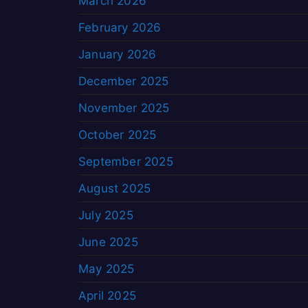
March 2026
February 2026
January 2026
December 2025
November 2025
October 2025
September 2025
August 2025
July 2025
June 2025
May 2025
April 2025