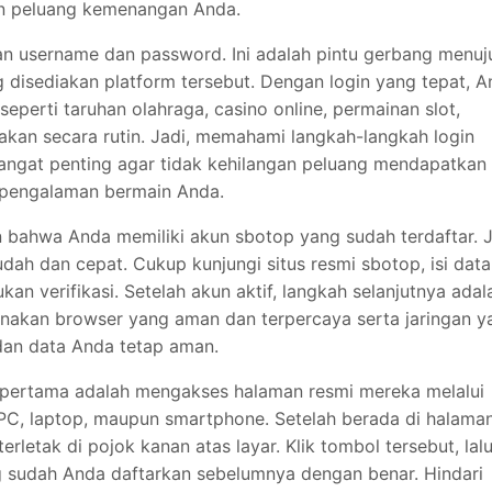
n peluang kemenangan Anda.
 username dan password. Ini adalah pintu gerbang menuj
g disediakan platform tersebut. Dengan login yang tepat, 
perti taruhan olahraga, casino online, permainan slot,
akan secara rutin. Jadi, memahami langkah-langkah login
sangat penting agar tidak kehilangan peluang mendapatkan
pengalaman bermain Anda.
 bahwa Anda memiliki akun sbotop yang sudah terdaftar. J
ah dan cepat. Cukup kunjungi situs resmi sbotop, isi data
ukan verifikasi. Setelah akun aktif, langkah selanjutnya adal
nakan browser yang aman dan terpercaya serta jaringan y
r dan data Anda tetap aman.
 pertama adalah mengakses halaman resmi mereka melalui
 PC, laptop, maupun smartphone. Setelah berada di halama
erletak di pojok kanan atas layar. Klik tombol tersebut, lal
sudah Anda daftarkan sebelumnya dengan benar. Hindari