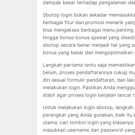
dampak besar terhadap pengalaman da
Sbotop login bukan sekadar memasukkan
berbagai fitur dan promosi menarik yan
bisa mengakses berbagai menu penting se
hingga bonus-bonus spesial yang disedi
sbotop secara benar menjadi hal yang 
bonus yang besar dan mengoptimalkan 
Langkah pertama tentu saja memastikan
belum, proses pendaftarannya cukup mud
diri sesuai formulir pendaftaran, dan lak
melakukan login. Pastikan Anda menggu
stabil agar proses login berjalan lanca
Untuk melakukan login sbotop, langkah
perangkat yang Anda gunakan, baik itu
utama, cari tombol login yang biasanya t
masukkan username dan password yang 