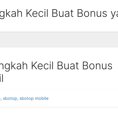
ngkah Kecil Buat Bonus 
angkah Kecil Buat Bonus
l
p
,
sbotop
,
sbotop mobile