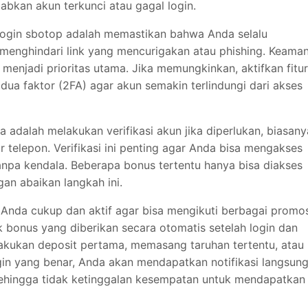
bkan akun terkunci atau gagal login.
 login sbotop adalah memastikan bahwa Anda selalu
n menghindari link yang mencurigakan atau phishing. Keama
 menjadi prioritas utama. Jika memungkinkan, aktifkan fitur
dua faktor (2FA) agar akun semakin terlindungi dari akses
ya adalah melakukan verifikasi akun jika diperlukan, biasany
r telepon. Verifikasi ini penting agar Anda bisa mengakses
anpa kendala. Beberapa bonus tertentu hanya bisa diakses
ngan abaikan langkah ini.
 Anda cukup dan aktif agar bisa mengikuti berbagai promo
bonus yang diberikan secara otomatis setelah login dan
akukan deposit pertama, memasang taruhan tertentu, atau
in yang benar, Anda akan mendapatkan notifikasi langsun
 sehingga tidak ketinggalan kesempatan untuk mendapatkan