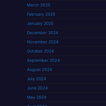
March 2025
February 2025
January 2025
December 2024
November 2024
October 2024
September 2024
August 2024
July 2024
June 2024
May 2024