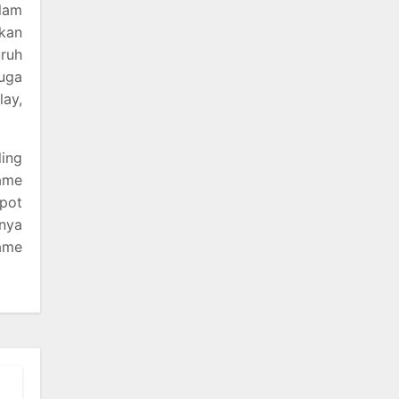
lam
kan
uruh
juga
lay,
ling
game
pot
nya
ame