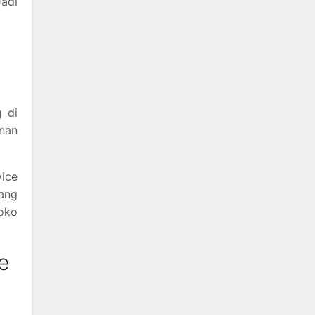
adi
g di
anan
vice
ang
koko
e