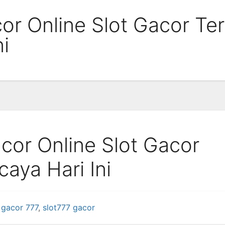
or Online Slot Gacor Ter
i
cor Online Slot Gacor
caya Hari Ini
 gacor 777
,
slot777 gacor