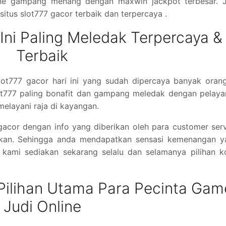
nline gampang menang dengan maxwin jackpot terbesar. J
situs slot777 gacor terbaik dan terpercaya .
Ini Paling Meledak Terpercaya &
Terbaik
slot777 gacor hari ini yang sudah dipercaya banyak oran
 slot777 paling bonafit dan gampang meledak dengan pelay
 melayani raja di kayangan.
gacor dengan info yang diberikan oleh para customer ser
nkan. Sehingga anda mendapatkan sensasi kemenangan y
g kami sediakan sekarang selalu dan selamanya pilihan 
 Pilihan Utama Para Pecinta Gam
Judi Online