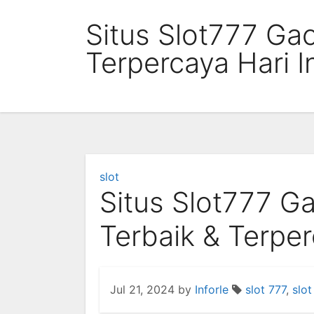
Skip
Situs Slot777 Gac
to
content
Terpercaya Hari In
slot
Situs Slot777 Ga
Terbaik & Terper
Jul 21, 2024
by
Inforle
slot 777
,
slot