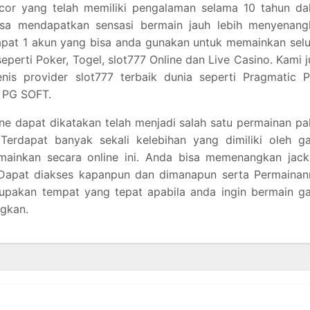
acor yang telah memiliki pengalaman selama 10 tahun da
isa mendapatkan sensasi bermain jauh lebih menyenang
apat 1 akun yang bisa anda gunakan untuk memainkan sel
eperti Poker, Togel, slot777 Online dan Live Casino. Kami 
nis provider slot777 terbaik dunia seperti Pragmatic P
 PG SOFT.
ne dapat dikatakan telah menjadi salah satu permainan pa
. Terdapat banyak sekali kelebihan yang dimiliki oleh 
mainkan secara online ini. Anda bisa memenangkan jack
 Dapat diakses kapanpun dan dimanapun serta Permainan
upakan tempat yang tepat apabila anda ingin bermain g
ngkan.