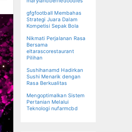
marylandbernedoodles
gfgfootball Membahas
Strategi Juara Dalam
Kompetisi Sepak Bola
Nikmati Perjalanan Rasa
Bersama
eltarascorestaurant
Pilihan
Sushihanamd Hadirkan
Sushi Menarik dengan
Rasa Berkualitas
Mengoptimalkan Sistem
Pertanian Melalui
Teknologi nufarmcbd