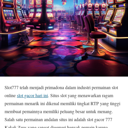
Slot777 telah menjadi primadona dalam industri permainan slot
online
slot gacor hari ini
. Situs slot yang menawarkan ragam
permainan menarik ini dikenal memiliki tingkat RTP yang tinggi
membuat pemainnya memiliki peluang besar untuk menang.
Salah satu permainan andalan situs ini adalah slot gacor 777
Kakek Zeus yang sangat digemari banyak pemain karena