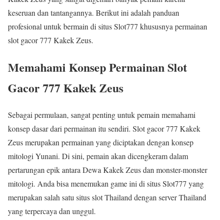
keseruan dan tantangannya. Berikut ini adalah panduan
profesional untuk bermain di situs Slot777 khususnya permainan
slot gacor 777 Kakek Zeus.
Memahami Konsep Permainan Slot
Gacor 777 Kakek Zeus
Sebagai permulaan, sangat penting untuk pemain memahami
konsep dasar dari permainan itu sendiri. Slot gacor 777 Kakek
Zeus merupakan permainan yang diciptakan dengan konsep
mitologi Yunani. Di sini, pemain akan dicengkeram dalam
pertarungan epik antara Dewa Kakek Zeus dan monster-monster
mitologi. Anda bisa menemukan game ini di situs Slot777 yang
merupakan salah satu situs slot Thailand dengan server Thailand
yang terpercaya dan unggul.