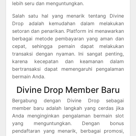
lebih seru dan menguntungkan.
Salah satu hal yang menarik tentang Divine
Drop adalah kemudahan dalam melakukan
setoran dan penarikan. Platform ini menawarkan
berbagai metode pembayaran yang aman dan
cepat, sehingga pemain dapat melakukan
transaksi dengan nyaman. Ini sangat penting,
karena kecepatan dan keamanan dalam
bertransaksi dapat memengaruhi pengalaman
bermain Anda.
Divine Drop Member Baru
Bergabung dengan Divine Drop sebagai
member baru adalah langkah yang cerdas jika
Anda menginginkan pengalaman bermain slot
yang menguntungkan. Dengan bonus
pendaftaran yang menarik, berbagai promosi,