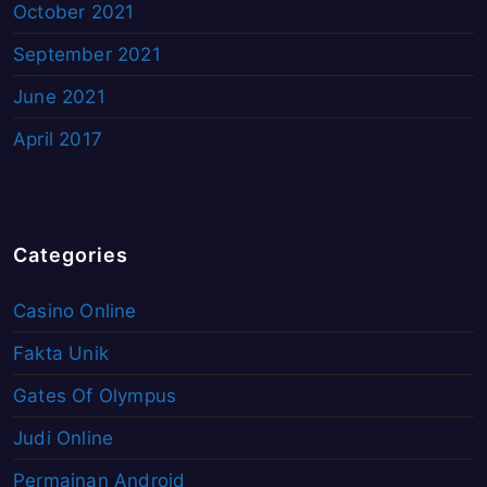
October 2021
September 2021
June 2021
April 2017
Categories
Casino Online
Fakta Unik
Gates Of Olympus
Judi Online
Permainan Android