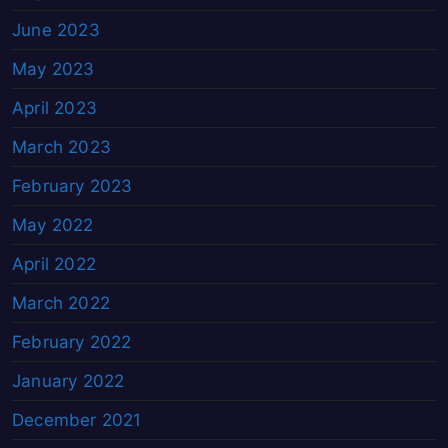
June 2023
May 2023
April 2023
March 2023
February 2023
May 2022
April 2022
March 2022
February 2022
January 2022
December 2021