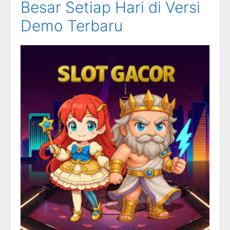
Besar Setiap Hari di Versi
Demo Terbaru