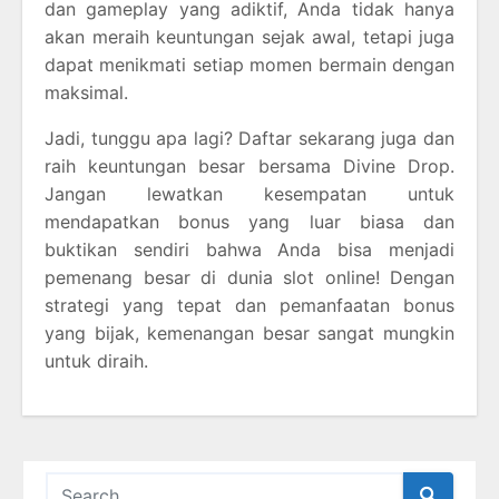
dan gameplay yang adiktif, Anda tidak hanya
akan meraih keuntungan sejak awal, tetapi juga
dapat menikmati setiap momen bermain dengan
maksimal.
Jadi, tunggu apa lagi? Daftar sekarang juga dan
raih keuntungan besar bersama Divine Drop.
Jangan lewatkan kesempatan untuk
mendapatkan bonus yang luar biasa dan
buktikan sendiri bahwa Anda bisa menjadi
pemenang besar di dunia slot online! Dengan
strategi yang tepat dan pemanfaatan bonus
yang bijak, kemenangan besar sangat mungkin
untuk diraih.