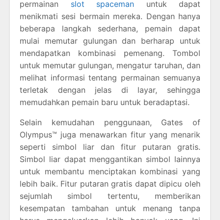
permainan
slot spaceman
untuk dapat
menikmati sesi bermain mereka. Dengan hanya
beberapa langkah sederhana, pemain dapat
mulai memutar gulungan dan berharap untuk
mendapatkan kombinasi pemenang. Tombol
untuk memutar gulungan, mengatur taruhan, dan
melihat informasi tentang permainan semuanya
terletak dengan jelas di layar, sehingga
memudahkan pemain baru untuk beradaptasi.
Selain kemudahan penggunaan, Gates of
Olympus™ juga menawarkan fitur yang menarik
seperti simbol liar dan fitur putaran gratis.
Simbol liar dapat menggantikan simbol lainnya
untuk membantu menciptakan kombinasi yang
lebih baik. Fitur putaran gratis dapat dipicu oleh
sejumlah simbol tertentu, memberikan
kesempatan tambahan untuk menang tanpa