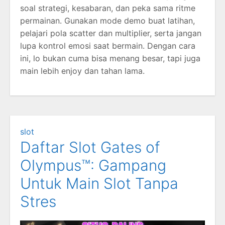
soal strategi, kesabaran, dan peka sama ritme
permainan. Gunakan mode demo buat latihan,
pelajari pola scatter dan multiplier, serta jangan
lupa kontrol emosi saat bermain. Dengan cara
ini, lo bukan cuma bisa menang besar, tapi juga
main lebih enjoy dan tahan lama.
slot
Daftar Slot Gates of
Olympus™: Gampang
Untuk Main Slot Tanpa
Stres