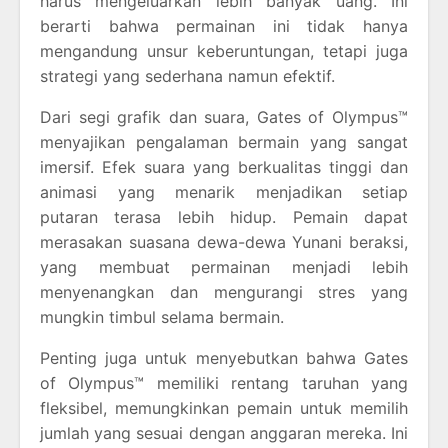
harus mengeluarkan lebih banyak uang. Ini
berarti bahwa permainan ini tidak hanya
mengandung unsur keberuntungan, tetapi juga
strategi yang sederhana namun efektif.
Dari segi grafik dan suara, Gates of Olympus™
menyajikan pengalaman bermain yang sangat
imersif. Efek suara yang berkualitas tinggi dan
animasi yang menarik menjadikan setiap
putaran terasa lebih hidup. Pemain dapat
merasakan suasana dewa-dewa Yunani beraksi,
yang membuat permainan menjadi lebih
menyenangkan dan mengurangi stres yang
mungkin timbul selama bermain.
Penting juga untuk menyebutkan bahwa Gates
of Olympus™ memiliki rentang taruhan yang
fleksibel, memungkinkan pemain untuk memilih
jumlah yang sesuai dengan anggaran mereka. Ini