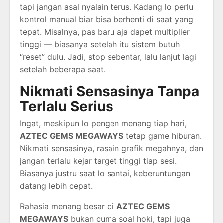
tapi jangan asal nyalain terus. Kadang lo perlu
kontrol manual biar bisa berhenti di saat yang
tepat. Misalnya, pas baru aja dapet multiplier
tinggi — biasanya setelah itu sistem butuh
“reset” dulu. Jadi, stop sebentar, lalu lanjut lagi
setelah beberapa saat.
Nikmati Sensasinya Tanpa
Terlalu Serius
Ingat, meskipun lo pengen menang tiap hari,
AZTEC GEMS MEGAWAYS
tetap game hiburan.
Nikmati sensasinya, rasain grafik megahnya, dan
jangan terlalu kejar target tinggi tiap sesi.
Biasanya justru saat lo santai, keberuntungan
datang lebih cepat.
Rahasia menang besar di
AZTEC GEMS
MEGAWAYS
bukan cuma soal hoki, tapi juga