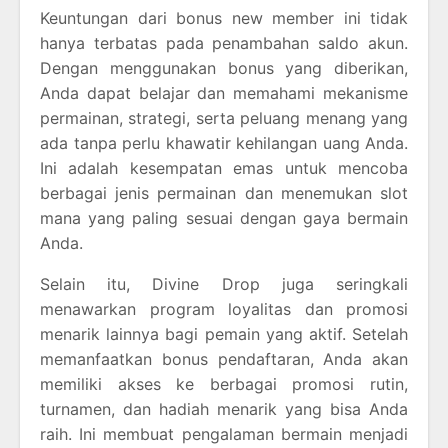
Keuntungan dari bonus new member ini tidak
hanya terbatas pada penambahan saldo akun.
Dengan menggunakan bonus yang diberikan,
Anda dapat belajar dan memahami mekanisme
permainan, strategi, serta peluang menang yang
ada tanpa perlu khawatir kehilangan uang Anda.
Ini adalah kesempatan emas untuk mencoba
berbagai jenis permainan dan menemukan slot
mana yang paling sesuai dengan gaya bermain
Anda.
Selain itu, Divine Drop juga seringkali
menawarkan program loyalitas dan promosi
menarik lainnya bagi pemain yang aktif. Setelah
memanfaatkan bonus pendaftaran, Anda akan
memiliki akses ke berbagai promosi rutin,
turnamen, dan hadiah menarik yang bisa Anda
raih. Ini membuat pengalaman bermain menjadi