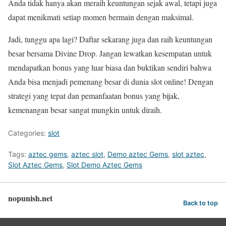
Anda tidak hanya akan meraih keuntungan sejak awal, tetapi juga
dapat menikmati setiap momen bermain dengan maksimal.
Jadi, tunggu apa lagi? Daftar sekarang juga dan raih keuntungan
besar bersama Divine Drop. Jangan lewatkan kesempatan untuk
mendapatkan bonus yang luar biasa dan buktikan sendiri bahwa
Anda bisa menjadi pemenang besar di dunia slot online! Dengan
strategi yang tepat dan pemanfaatan bonus yang bijak,
kemenangan besar sangat mungkin untuk diraih.
Categories:
slot
Tags:
aztec gems
,
aztec slot
,
Demo aztec Gems
,
slot aztec
,
Slot Aztec Gems
,
Slot Demo Aztec Gems
nopunish.net
Back to top