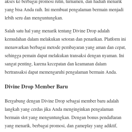
akses ke berbagai promosi rutin, turnamen, dan hadiah menarik
yang bisa Anda raih. Ini membuat pengalaman bermain menjadi
lebih seru dan menguntungkan.
Salah satu hal yang menarik tentang Divine Drop adalah
kemudahan dalam melakukan setoran dan penarikan. Platform ini
menawarkan berbagai metode pembayaran yang aman dan cepat,
sehingga pemain dapat melakukan transaksi dengan nyaman. Ini
sangat penting, karena kecepatan dan keamanan dalam
bertransaksi dapat memengaruhi pengalaman bermain Anda.
Divine Drop Member Baru
Bergabung dengan Divine Drop sebagai member baru adalah
langkah yang cerdas jika Anda menginginkan pengalaman
bermain slot yang menguntungkan. Dengan bonus pendaftaran
yang menarik, berbagai promosi, dan gameplay yang adiktif,