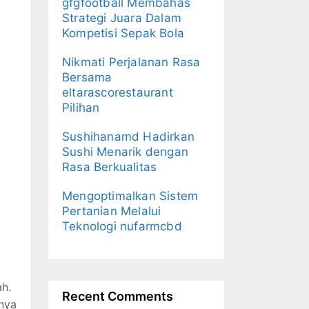
gfgfootball Membahas
Strategi Juara Dalam
Kompetisi Sepak Bola
Nikmati Perjalanan Rasa
Bersama
eltarascorestaurant
Pilihan
Sushihanamd Hadirkan
Sushi Menarik dengan
Rasa Berkualitas
Mengoptimalkan Sistem
Pertanian Melalui
Teknologi nufarmcbd
ah.
Recent Comments
snya