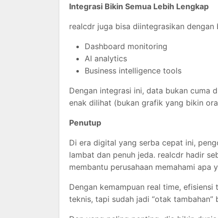
Integrasi Bikin Semua Lebih Lengkap
realcdr juga bisa diintegrasikan dengan 
Dashboard monitoring
AI analytics
Business intelligence tools
Dengan integrasi ini, data bukan cuma di
enak dilihat (bukan grafik yang bikin o
Penutup
Di era digital yang serba cepat ini, pe
lambat dan penuh jeda. realcdr hadir s
membantu perusahaan memahami apa yan
Dengan kemampuan real time, efisiensi t
teknis, tapi sudah jadi “otak tambahan”