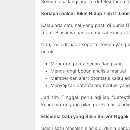
Semua bisa langsung terdeteksi tanpa 
Kenapa realcdr Bikin Hidup Tim IT Leb
Kalau ada satu hal yang pasti di dunia I
tepat. Biasanya pas jam makan siang at
Nah, realcdr hadir seperti “teman yang 
untuk:
Monitoring data secara langsung
Mengurangi beban analisis manual
Memberikan alert otomatis kalau a
Menyajikan data dalam bentuk yang 
Jadi tim IT nggak perlu lagi jadi “detekt
kunci motor yang hilang di kamar sendiri
Efisiensi Data yang Bikin Server Ngga
Salah satu masalah klasik di dunia peng