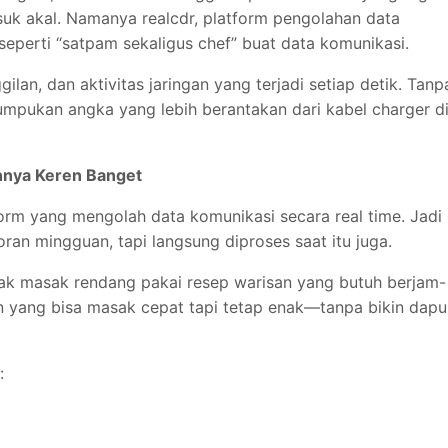
suk akal. Namanya realcdr, platform pengolahan data
 seperti “satpam sekaligus chef” buat data komunikasi.
lan, dan aktivitas jaringan yang terjadi setiap detik. Tanp
tumpukan angka yang lebih berantakan dari kabel charger d
nnya Keren Banget
tform yang mengolah data komunikasi secara real time. Jadi
an mingguan, tapi langsung diproses saat itu juga.
ayak masak rendang pakai resep warisan yang butuh berjam-
n yang bisa masak cepat tapi tetap enak—tanpa bikin dapu
: