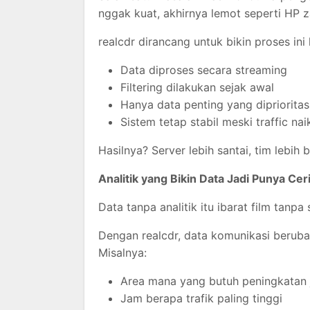
nggak kuat, akhirnya lemot seperti HP 
realcdr dirancang untuk bikin proses ini 
Data diproses secara streaming
Filtering dilakukan sejak awal
Hanya data penting yang dipriorita
Sistem tetap stabil meski traffic n
Hasilnya? Server lebih santai, tim lebi
Analitik yang Bikin Data Jadi Punya Cer
Data tanpa analitik itu ibarat film tan
Dengan realcdr, data komunikasi berubah
Misalnya:
Area mana yang butuh peningkatan 
Jam berapa trafik paling tinggi