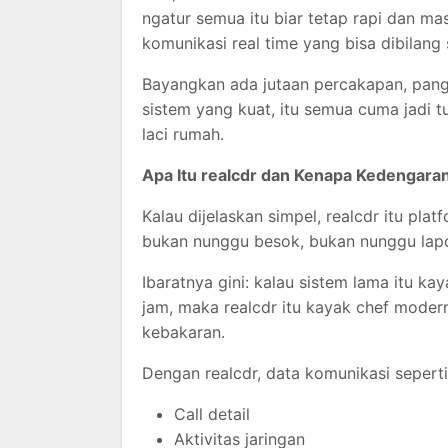
ngatur semua itu biar tetap rapi dan ma
komunikasi real time yang bisa dibilang
Bayangkan ada jutaan percakapan, panggi
sistem yang kuat, itu semua cuma jadi 
laci rumah.
Apa Itu realcdr dan Kenapa Kedengara
Kalau dijelaskan simpel, realcdr itu pla
bukan nunggu besok, bukan nunggu lapor
Ibaratnya gini: kalau sistem lama itu k
jam, maka realcdr itu kayak chef moder
kebakaran.
Dengan realcdr, data komunikasi seperti
Call detail
Aktivitas jaringan