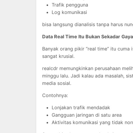
Trafik pengguna
Log komunikasi
bisa langsung dianalisis tanpa harus nung
Data Real Time Itu Bukan Sekadar Gay
Banyak orang pikir “real time” itu cuma i
sangat krusial.
realcdr memungkinkan perusahaan melih
minggu lalu. Jadi kalau ada masalah, si
media sosial.
Contohnya:
Lonjakan trafik mendadak
Gangguan jaringan di satu area
Aktivitas komunikasi yang tidak no