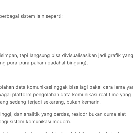
berbagai sistem lain seperti:
simpan, tapi langsung bisa divisualisasikan jadi grafik yan
rang pura-pura paham padahal bingung).
ngolahan data komunikasi nggak bisa lagi pakai cara lama ya
ebagai platform pengolahan data komunikasi real time yang
g sedang terjadi sekarang, bukan kemarin.
inggi, dan analitik yang cerdas, realcdr bukan cuma alat
 bagi sistem komunikasi modern.