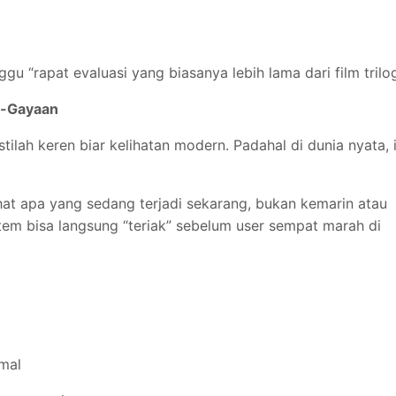
gu “rapat evaluasi yang biasanya lebih lama dari film trilog
a-Gayaan
stilah keren biar kelihatan modern. Padahal di dunia nyata, i
at apa yang sedang terjadi sekarang, bukan kemarin atau
stem bisa langsung “teriak” sebelum user sempat marah di
rmal