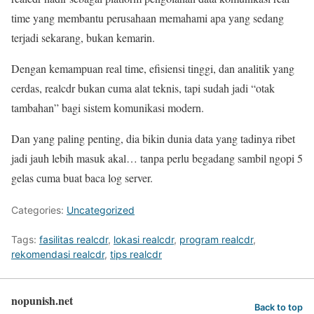
time yang membantu perusahaan memahami apa yang sedang
terjadi sekarang, bukan kemarin.
Dengan kemampuan real time, efisiensi tinggi, dan analitik yang
cerdas, realcdr bukan cuma alat teknis, tapi sudah jadi “otak
tambahan” bagi sistem komunikasi modern.
Dan yang paling penting, dia bikin dunia data yang tadinya ribet
jadi jauh lebih masuk akal… tanpa perlu begadang sambil ngopi 5
gelas cuma buat baca log server.
Categories:
Uncategorized
Tags:
fasilitas realcdr
,
lokasi realcdr
,
program realcdr
,
rekomendasi realcdr
,
tips realcdr
nopunish.net
Back to top