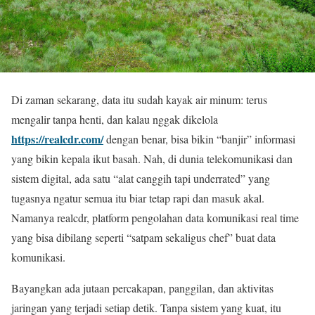
Di zaman sekarang, data itu sudah kayak air minum: terus
mengalir tanpa henti, dan kalau nggak dikelola
https://realcdr.com/
dengan benar, bisa bikin “banjir” informasi
yang bikin kepala ikut basah. Nah, di dunia telekomunikasi dan
sistem digital, ada satu “alat canggih tapi underrated” yang
tugasnya ngatur semua itu biar tetap rapi dan masuk akal.
Namanya realcdr, platform pengolahan data komunikasi real time
yang bisa dibilang seperti “satpam sekaligus chef” buat data
komunikasi.
Bayangkan ada jutaan percakapan, panggilan, dan aktivitas
jaringan yang terjadi setiap detik. Tanpa sistem yang kuat, itu