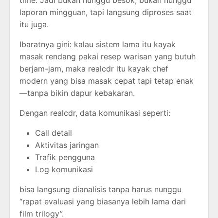
time. Jadi bukan nunggu besok, bukan nunggu
laporan mingguan, tapi langsung diproses saat
itu juga.
Ibaratnya gini: kalau sistem lama itu kayak
masak rendang pakai resep warisan yang butuh
berjam-jam, maka realcdr itu kayak chef
modern yang bisa masak cepat tapi tetap enak
—tanpa bikin dapur kebakaran.
Dengan realcdr, data komunikasi seperti:
Call detail
Aktivitas jaringan
Trafik pengguna
Log komunikasi
bisa langsung dianalisis tanpa harus nunggu
“rapat evaluasi yang biasanya lebih lama dari
film trilogy”.