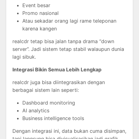
Event besar
Promo nasional
Atau sekadar orang lagi rame teleponan
karena kangen
realcdr tetap bisa jalan tanpa drama “down
server”. Jadi sistem tetap stabil walaupun dunia
lagi sibuk.
Integrasi Bikin Semua Lebih Lengkap
realcdr juga bisa diintegrasikan dengan
berbagai sistem lain seperti:
Dashboard monitoring
AI analytics
Business intelligence tools
Dengan integrasi ini, data bukan cuma disimpan,
tapi langsung bisa divisualisasikan jadi grafik