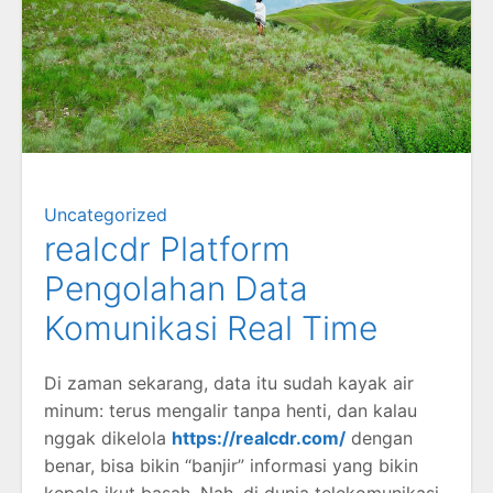
Uncategorized
realcdr Platform
Pengolahan Data
Komunikasi Real Time
Di zaman sekarang, data itu sudah kayak air
minum: terus mengalir tanpa henti, dan kalau
nggak dikelola
https://realcdr.com/
dengan
benar, bisa bikin “banjir” informasi yang bikin