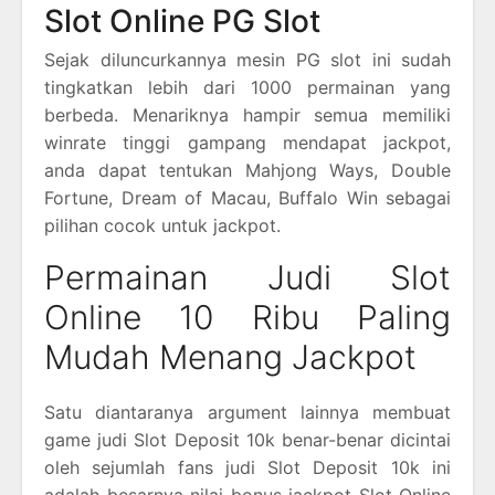
Slot Online PG Slot
Sejak diluncurkannya mesin PG slot ini sudah
tingkatkan lebih dari 1000 permainan yang
berbeda. Menariknya hampir semua memiliki
winrate tinggi gampang mendapat jackpot,
anda dapat tentukan Mahjong Ways, Double
Fortune, Dream of Macau, Buffalo Win sebagai
pilihan cocok untuk jackpot.
Permainan Judi Slot
Online 10 Ribu Paling
Mudah Menang Jackpot
Satu diantaranya argument lainnya membuat
game judi Slot Deposit 10k benar-benar dicintai
oleh sejumlah fans judi Slot Deposit 10k ini