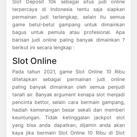
Slot Deposit 10k sebagai situs judi online
terpercaya di Indonesia tentu saja siapkan
permainan judi terlengkap, selain itu semua
game betul-betul gampang untuk dimainkan
bagus untuk pemula atau profesional. Apa
barisan judi online paling banyak dimainkan ?
berikut ini secara lengkap :
Slot Online
Pada tahun 2021, game Slot Online 10 Ribu
ditetapkan sebagai permainan judi online
paling banyak dimainkan oleh semua penjudi
tanah air. Banyak argument kenapa slot menjadi
pencinta bettor, selain cara bermain gampang,
hadiah kemenangan besar sekali dan memberi
keuntungan. Tidak ketinggalan jackpot slot
yang bisa anda dapatkan, dijamin anda akan
kaya jika bermain Slot Online 10 Ribu di Slot