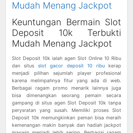
Mudah Menang Jackpot
Keuntungan Bermain Slot
Deposit 10k Terbukti
Mudah Menang Jackpot
Slot Deposit 10k ialah agen Slot Online 10 Ribu
dan situs
slot gacor deposit 10 ribu
kerap
menjadi pilihan sejumlah player profesional
karena melimpahnya fitur yang ada di web.
Berbagai ragam promo menarik lainnya juga
bisa dimenangkan seorang pemain secara
gampang di situs agen Slot Deposit 10k tanpa
perysratan yang susah. Memiliki proses Slot
Deposit 10k memungkinkan peman bisa meraih
kemenangan makin banyak dan hadiah jackpot
maxwin menjadi lebih sering. Berbagai ragam