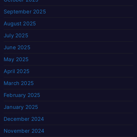
September 2025
August 2025
July 2025
June 2025
May 2025
April 2025
March 2025
February 2025
January 2025
December 2024
November 2024