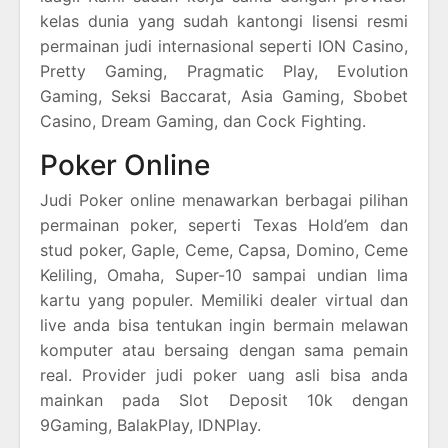
kelas dunia yang sudah kantongi lisensi resmi
permainan judi internasional seperti ION Casino,
Pretty Gaming, Pragmatic Play, Evolution
Gaming, Seksi Baccarat, Asia Gaming, Sbobet
Casino, Dream Gaming, dan Cock Fighting.
Poker Online
Judi Poker online menawarkan berbagai pilihan
permainan poker, seperti Texas Hold’em dan
stud poker, Gaple, Ceme, Capsa, Domino, Ceme
Keliling, Omaha, Super-10 sampai undian lima
kartu yang populer. Memiliki dealer virtual dan
live anda bisa tentukan ingin bermain melawan
komputer atau bersaing dengan sama pemain
real. Provider judi poker uang asli bisa anda
mainkan pada Slot Deposit 10k dengan
9Gaming, BalakPlay, IDNPlay.