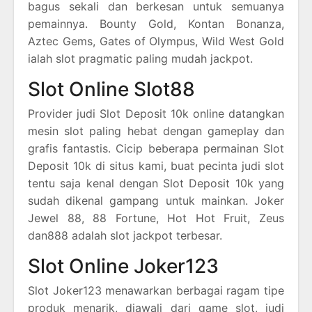
bagus sekali dan berkesan untuk semuanya
pemainnya. Bounty Gold, Kontan Bonanza,
Aztec Gems, Gates of Olympus, Wild West Gold
ialah slot pragmatic paling mudah jackpot.
Slot Online Slot88
Provider judi Slot Deposit 10k online datangkan
mesin slot paling hebat dengan gameplay dan
grafis fantastis. Cicip beberapa permainan Slot
Deposit 10k di situs kami, buat pecinta judi slot
tentu saja kenal dengan Slot Deposit 10k yang
sudah dikenal gampang untuk mainkan. Joker
Jewel 88, 88 Fortune, Hot Hot Fruit, Zeus
dan888 adalah slot jackpot terbesar.
Slot Online Joker123
Slot Joker123 menawarkan berbagai ragam tipe
produk menarik, diawali dari game slot, judi