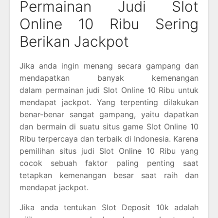
Permainan Judi Slot
Online 10 Ribu Sering
Berikan Jackpot
Jika anda ingin menang secara gampang dan
mendapatkan banyak kemenangan
dalam permainan judi Slot Online 10 Ribu untuk
mendapat jackpot. Yang terpenting dilakukan
benar-benar sangat gampang, yaitu dapatkan
dan bermain di suatu situs game Slot Online 10
Ribu terpercaya dan terbaik di Indonesia. Karena
pemilihan situs judi Slot Online 10 Ribu yang
cocok sebuah faktor paling penting saat
tetapkan kemenangan besar saat raih dan
mendapat jackpot.
Jika anda tentukan Slot Deposit 10k adalah