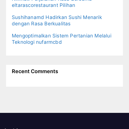
eltarascorestaurant Pilihan
Sushihanamd Hadirkan Sushi Menarik
dengan Rasa Berkualitas
Mengoptimalkan Sistem Pertanian Melalui
Teknologi nufarmcbd
Recent Comments