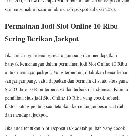
100, 200, 300, 400 sampai 500 rupiah dalam sekali kerjakan spin
sampai semakin besar untuk meriah jackpot terbesar 2023.
Permainan Judi Slot Online 10 Ribu
Sering Berikan Jackpot
Jika anda ingin menang secara gampang dan mendapatkan
banyak kemenangan dalam permainan judi Slot Online 10 Ribu
untuk mendapat jackpot. Yang terpenting dilakukan benar-benar
sangat gampang, yaitu dapatkan dan bermain di suatu situs game
Slot Online 10 Ribu terpercaya dan terbaik di Indonesia. Karena
pemilihan situs judi Slot Online 10 Ribu yang cocok sebuah
faktor paling penting saat tetapkan kemenangan besar saat raih
dan mendapat jackpot.
Jika anda tentukan Slot Deposit 10k adalah pilihan yang cocok