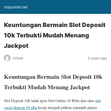
nopunish.net
Keuntungan Bermain Slot Deposit
10k Terbukti Mudah Menang
Jackpot
Inforle
3 years ago
Keuntungan Bermain Slot Deposit 10k
Terbukti Mudah Menang Jackpot
Slot Deposit 10k ialah agen Slot Online 10 Ribu dan situs
slot
gacor deposit 10 ribu
kerap menjadi pilihan sejumlah player