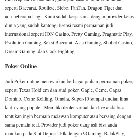
seperti Baccarat, Roullete, Sicbo, FanTan, Dragon Tiger dan
ada beberapa laagi. Kami sudah kerja sama dengan provider kelas
dunia yang sudah kantongi lisensi resmi permainan judi
internasional seperti ION Casino, Pretty Gaming, Pragmatic Play,
Evolution Gaming, Seksi Baccarat, Asia Gaming, Sbobet Casino,
Dream Gaming, dan Cock Fighting.
Poker Online
Judi Poker online menawarkan berbagai pilihan permainan poker,
seperti Texas Hold’em dan stud poker, Gaple, Ceme, Capsa,
Domino, Ceme Keliling, Omaha, Super-10 sampai undian lima
kartu yang populer. Memiliki dealer virtual dan live anda bisa
tentukan ingin bermain melawan komputer atau bersaing dengan
sama pemain real. Provider judi poker uang asli bisa anda
mainkan pada Slot Deposit 10k dengan 9Gaming, BalakPlay,