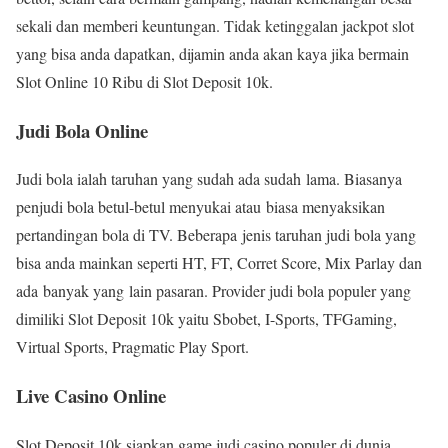
sekali dan memberi keuntungan. Tidak ketinggalan jackpot slot
yang bisa anda dapatkan, dijamin anda akan kaya jika bermain
Slot Online 10 Ribu di Slot Deposit 10k.
Judi Bola Online
Judi bola ialah taruhan yang sudah ada sudah lama. Biasanya
penjudi bola betul-betul menyukai atau biasa menyaksikan
pertandingan bola di TV. Beberapa jenis taruhan judi bola yang
bisa anda mainkan seperti HT, FT, Corret Score, Mix Parlay dan
ada banyak yang lain pasaran. Provider judi bola populer yang
dimiliki Slot Deposit 10k yaitu Sbobet, I-Sports, TFGaming,
Virtual Sports, Pragmatic Play Sport.
Live Casino Online
Slot Deposit 10k siapkan game judi casino populer di dunia