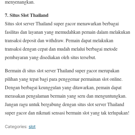
menyenangkan.
7. Situs Slot Thailand
Situs slot server Thailand super gacor menawarkan berbagai
fasilitas dan layanan yang memudahkan pemain dalam melakukan
transaksi deposit dan withdraw. Pemain dapat melakukan
transaksi dengan cepat dan mudah melalui berbagai metode
pembayaran yang disediakan oleh situs tersebut.
Bermain di situs slot server Thailand super gacor merupakan
pilihan yang tepat bagi para penggemar permainan slot online.
Dengan berbagai keunggulan yang ditawarkan, pemain dapat
merasakan pengalaman bermain yang seru dan menguntungkan.
Jangan ragu untuk bergabung dengan situs slot server Thailand
super gacor dan nikmati sensasi bermain slot yang tak terlupakan!
Categories:
slot