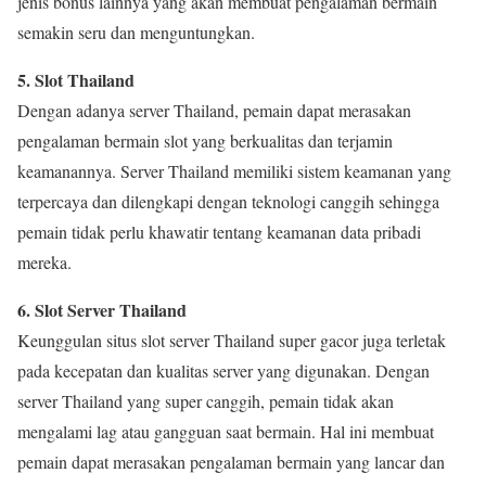
jenis bonus lainnya yang akan membuat pengalaman bermain
semakin seru dan menguntungkan.
5. Slot Thailand
Dengan adanya server Thailand, pemain dapat merasakan
pengalaman bermain slot yang berkualitas dan terjamin
keamanannya. Server Thailand memiliki sistem keamanan yang
terpercaya dan dilengkapi dengan teknologi canggih sehingga
pemain tidak perlu khawatir tentang keamanan data pribadi
mereka.
6. Slot Server Thailand
Keunggulan situs slot server Thailand super gacor juga terletak
pada kecepatan dan kualitas server yang digunakan. Dengan
server Thailand yang super canggih, pemain tidak akan
mengalami lag atau gangguan saat bermain. Hal ini membuat
pemain dapat merasakan pengalaman bermain yang lancar dan