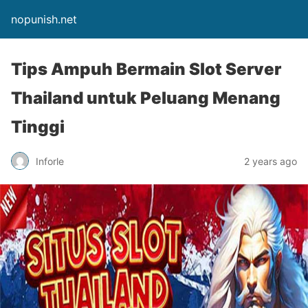
nopunish.net
Tips Ampuh Bermain Slot Server
Thailand untuk Peluang Menang
Tinggi
Inforle
2 years ago