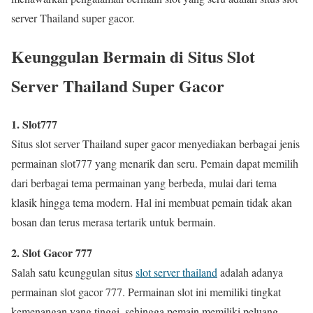
server Thailand super gacor.
Keunggulan Bermain di Situs Slot
Server Thailand Super Gacor
1. Slot777
Situs slot server Thailand super gacor menyediakan berbagai jenis
permainan slot777 yang menarik dan seru. Pemain dapat memilih
dari berbagai tema permainan yang berbeda, mulai dari tema
klasik hingga tema modern. Hal ini membuat pemain tidak akan
bosan dan terus merasa tertarik untuk bermain.
2. Slot Gacor 777
Salah satu keunggulan situs
slot server thailand
adalah adanya
permainan slot gacor 777. Permainan slot ini memiliki tingkat
kemenangan yang tinggi, sehingga pemain memiliki peluang